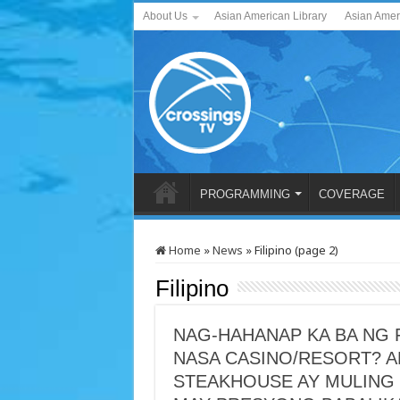
About Us
Asian American Library
Asian Amer
PROGRAMMING
COVERAGE
Home
»
News
»
Filipino (page 2)
Filipino
NAG-HAHANAP KA BA NG 
NASA CASINO/RESORT? 
STEAKHOUSE AY MULING 