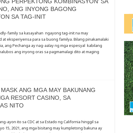
YONG PERPEKTONG KOMBINASYON’ SA
NO, ANG INYONG BAGONG
ON SA TAG-INIT
dly-family sa kasayahan ngayong tag-init na may
 at eksperiyensa para sa buong familya. Bilang pinakamalaki
rnia, ang Pechanga ay nag-aalay ng mga espesyal kabilang
’
 malubos ang inyong oras sa pagmamalagi dito at maging
G MASK ANG MGA MAY BAKUNANG
NGA RESORT CASINO, SA
AS NITO
g-ayon ito sa CDC at sa Estado ng California hinggil sa
o 15, 2021, ang mga bisitang may kumpletong bakuna ay