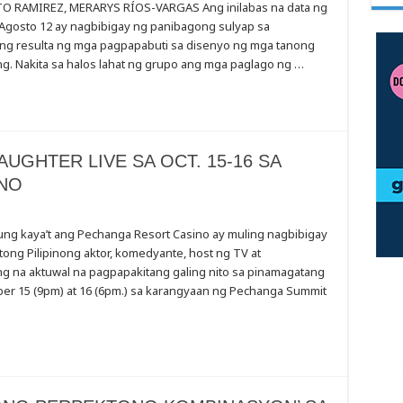
 RAMIREZ, MERARYS RÍOS-VARGAS Ang inilabas na data ng
 Agosto 12 ay nagbibigay ng panibagong sulyap sa
ang resulta ng mga pagpapabuti sa disenyo ng mga tanong
ing. Nakita sa halos lahat ng grupo ang mga paglago ng …
AUGHTER LIVE SA OCT. 15-16 SA
NO
ng kaya’t ang Pechanga Resort Casino ay muling nagbibigay
ong Pilipinong aktor, komedyante, host ng TV at
ing na aktuwal na pagpapakitang galing nito sa pinamagatang
ober 15 (9pm) at 16 (6pm.) sa karangyaan ng Pechanga Summit