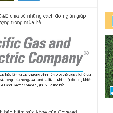
&E chia sẻ những cách đơn giản giúp
lượng trong mùa hè
c hiểu lầm và các chương trình hỗ trợ có thể giúp các hộ gia
át trong mùa nóng. Oakland, Calif. — Khi nhiệt độ tăng khiến
Gas and Electric Company (PG&E) đang kết …
nh bảo hiểm sức khỏe của Covered