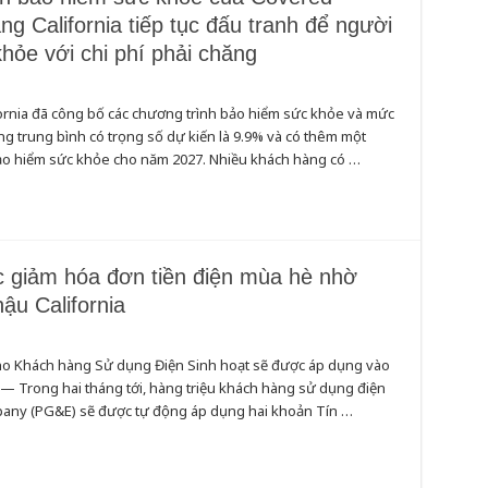
ng California tiếp tục đấu tranh để người
ỏe với chi phí phải chăng
rnia đã công bố các chương trình bảo hiểm sức khỏe và mức
g trung bình có trọng số dự kiến ​​là 9.9% và có thêm một
ảo hiểm sức khỏe cho năm 2027. Nhiều khách hàng có …
giảm hóa đơn tiền điện mùa hè nhờ
ậu California
ho Khách hàng Sử dụng Điện Sinh hoạt sẽ được áp dụng vào
. — Trong hai tháng tới, hàng triệu khách hàng sử dụng điện
ompany (PG&E) sẽ được tự động áp dụng hai khoản Tín …