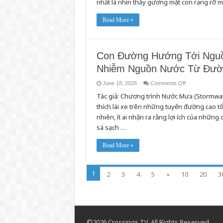
nhất là nhìn thấy gương mặt con rạng rỡ mỗi
Lương
Để
Chăm
Read More »
Sóc
Gia
Đình
Đã
Mang
Đến
Con Đường Hướng Tới Ngu
Cho
Tôi
Nhiễm Nguồn Nước Từ Đườ
Điều
Mà
Cha
on
June 18, 2026
Comments Off
Tôi
Con
Chưa
Tác giả: Chương trình Nước Mưa (Stormwat
Đường
Từng
Hướng
thích lái xe trên những tuyến đường cao 
Có
Tới
—
Nguồn
nhiên, ít ai nhận ra rằng lợi ích của nhữn
Thời
Nước
Gian
Sạch
sá sạch …
Hơn:
Cách
Ngăn
Read More »
Ngừa
Ô
Nhiễm
Nguồn
1
Nước
2
3
4
5
»
10
20
3
Từ
Đường
Giao
Thông
©2026 Crossings TV. All Rights Reserved.