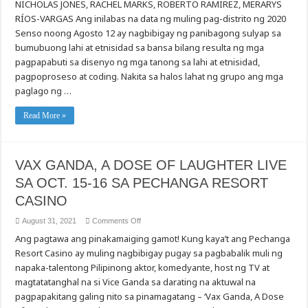
NICHOLAS JONES, RACHEL MARKS, ROBERTO RAMIREZ, MERARYS
sa
2020
RÍOS-VARGAS Ang inilabas na data ng muling pag-distrito ng 2020
Senso
ang
Senso noong Agosto 12 ay nagbibigay ng panibagong sulyap sa
Bumubuong
Lahi
bumubuong lahi at etnisidad sa bansa bilang resulta ng mga
at
pagpapabuti sa disenyo ng mga tanong sa lahi at etnisidad,
Etnisidad
sa
pagpoproseso at coding. Nakita sa halos lahat ng grupo ang mga
Bansa
paglago ng …
Read More »
VAX GANDA, A DOSE OF LAUGHTER LIVE
SA OCT. 15-16 SA PECHANGA RESORT
CASINO
on
August 31, 2021
Comments Off
VAX
Ang pagtawa ang pinakamaiging gamot! Kung kaya’t ang Pechanga
GANDA,
A
Resort Casino ay muling nagbibigay pugay sa pagbabalik muli ng
DOSE
OF
napaka-talentong Pilipinong aktor, komedyante, host ng TV at
LAUGHTER
LIVE
magtatatanghal na si Vice Ganda sa darating na aktuwal na
SA
pagpapakitang galing nito sa pinamagatang – ‘Vax Ganda, A Dose
OCT.
15-