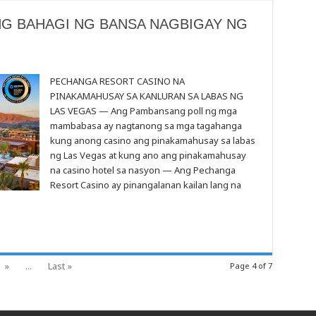
NG BAHAGI NG BANSA NAGBIGAY NG
A
PECHANGA RESORT CASINO NA
PINAKAMAHUSAY SA KANLURAN SA LABAS NG
LAS VEGAS — Ang Pambansang poll ng mga
mambabasa ay nagtanong sa mga tagahanga
kung anong casino ang pinakamahusay sa labas
ng Las Vegas at kung ano ang pinakamahusay
na casino hotel sa nasyon — Ang Pechanga
Resort Casino ay pinangalanan kailan lang na
»
...
Last »
Page 4 of 7