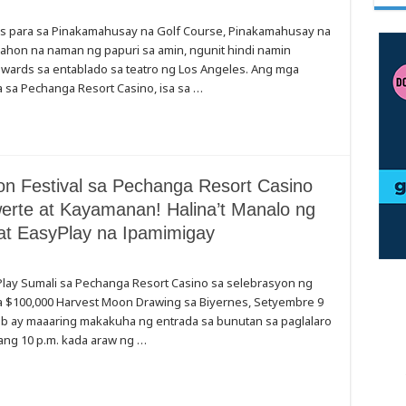
s para sa Pinakamahusay na Golf Course, Pinakamahusay na
hon na naman ng papuri sa amin, ngunit hindi namin
say
wards sa entablado sa teatro ng Los Angeles. Ang mga
a sa Pechanga Resort Casino, isa sa …
say
n Festival sa Pechanga Resort Casino
rte at Kayamanan! Halina’t Manalo ng
at EasyPlay na Ipamimigay
Play Sumali sa Pechanga Resort Casino sa selebrasyon ng
a $100,000 Harvest Moon Drawing sa Biyernes, Setyembre 9
b ay maaaring makakuha ng entrada sa bunutan sa paglalaro
gang 10 p.m. kada araw ng …