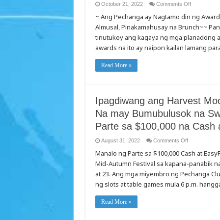
on
October 21, 2022
Comments Off
Pechanga
~ Ang Pechanga ay Nagtamo din ng Award
Resort
Casino
Almusal, Pinakamahusay na Brunch~~ Pana
Ibinotong
Pinakamahu
tinutukoy ang kagaya ng mga planadong a
Na
So
awards na ito ay naipon kailan lamang par
Cal
Casino
At
Read More »
Pinakamahu
Na
California
Casino
Hotel
Sa
Ipagdiwang ang Harvest Moo
3
Mayoryang
Na may Bumubulusok na Swe
Polls
Ng
Parte sa $100,000 na Cash 
Mambabasa
Ng
Pahayagan
on
August 31, 2022
Comments Off
Kailan
Ipagdiwang
Lang
Manalo ng Parte sa $100,000 Cash at Easy
ang
Harvest
Mid-Autumn Festival sa kapana-panabik n
Moon
Festival
at 23. Ang mga miyembro ng Pechanga Clu
sa
Pechanga
ng slots at table games mula 6 p.m. hang
Resort
Casino
Na
Read More »
may
Bumubulusok
na