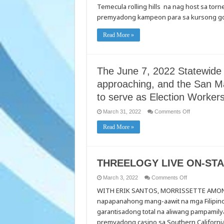
sa
Temecula rolling hills na nag host sa tor
ika-
5
premyadong kampeon para sa kursong go
CM
Pro-
Am
Read More »
sa
Abril
4
at
5
The June 7, 2022 Statewide D
approaching, and the San Ma
to serve as Election Worker
on
March 31, 2022
Comments Off
The
June
Read More »
7,
2022
Statewide
Direct
Primary
Election
THREELOGY LIVE ON-ST
is
fast
on
approaching,
March 3, 2022
Comments Off
THREELOGY
and
WITH ERIK SANTOS, MORRISSETTE AMON &
LIVE
the
ON-
San
napapanahong mang-aawit na mga Filipino
STAGE
Mateo
SA
elections
garantisadong total na aliwang pampamilya 
PECHANGA
team
RESORT
are
premyadong casino sa Southern California