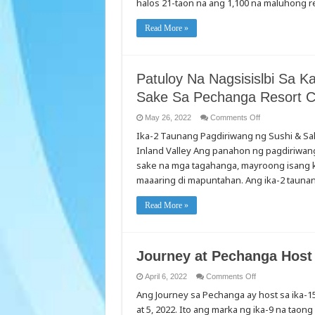
halos 21-taon na ang 1,100 na maluhong r
Awards
Sa
2022
Read More »
Ang
Pechanga
Resort
Casino
Patuloy Na Nagsisislbi Sa 
Sake Sa Pechanga Resort C
on
May 26, 2022
Comments Off
Patuloy
Ika-2 Taunang Pagdiriwang ng Sushi & Sak
Na
Nagsisislbi
Inland Valley Ang panahon ng pagdiriwang 
Sa
Kabuuan
sake na mga tagahanga, mayroong isang k
Ng
Pagdiriwang
maaaring di mapuntahan. Ang ika-2 tauna
Ang
Sushi
&
Read More »
Sake
Sa
Pechanga
Resort
Casino
Journey at Pechanga Host 
on
April 6, 2022
Comments Off
Journey
Ang Journey sa Pechanga ay host sa ika-1
at
Pechanga
at 5, 2022. Ito ang marka ng ika-9 na ta
Host