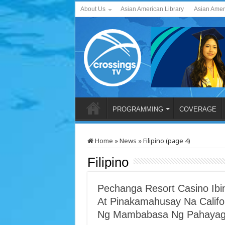
About Us
Asian American Library
Asian Amer
PROGRAMMING
COVERAGE
Home
»
News
»
Filipino (page 4)
Filipino
Pechanga Resort Casino Ib
At Pinakamahusay Na Califo
Ng Mambabasa Ng Pahayaga