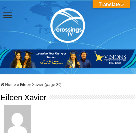
Translate »
Home
»
Eileen Xavier (page 89)
Eileen Xavier