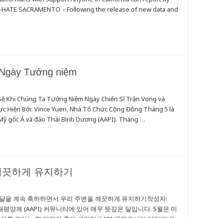
NO-HATE SACRAMENTO – Following the release of new data and
 Ngày Tưởng niệm
ẽ Khi Chúng Ta Tưởng Niệm Ngày Chiến Sĩ Trận Vong và
c Hiện Bởi: Vince Yuen, Nhà Tổ Chức Cộng Đồng Tháng 5 là
 Mỹ gốc Á và đảo Thái Bình Dương (AAPI). Tháng …
깨끗하게 유지하기
 달을 계속 축하하면서 우리 주변을 깨끗하게 유지하기작성자:
 태평양계 (AAPI) 커뮤니티에 있어 매우 뜻깊은 달입니다. 5월은 미