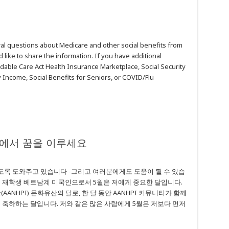
al questions about Medicare and other social benefits from
 like to share the information. If you have additional
dable Care Act Health Insurance Marketplace, Social Security
 Income, Social Benefits for Seniors, or COVID/Flu
에서 꿈을 이루세요
도록 도와주고 있습니다 -그리고 여러분에게도 도움이 될 수 있습
 칼리지 재학생 베트남계 미국인으로서 5월은 저에게 중요한 달입니다.
ANHPI) 문화유산의 달로, 한 달 동안 AANHPI 커뮤니티가 함께
 축하하는 달입니다. 저와 같은 많은 사람에게 5월은 저보다 먼저