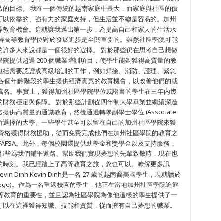
己的目標。 我在一個傳統的越南家庭中長大，而家庭與社區的價
可以依靠的、強有力的家庭支持，但生活並不總是容易的。加州
等教育機會。這就讓我邁出第一步，為提高自己和家人的生活水
獲得高等教育學位對於發展進步是至關重要的。雖然社區學院可能
的許多人來說都是一個很好的選擇。 對於那些仍在思考自己想做
院提供超過 200 個職業培訓項目，使學生能夠獲得高質量的教
包括需要認證或高級培訓的工作，例如焊接、消防、護理、緊急
為各個年齡階段的學生提供經濟實惠的教育機會，以改善他們的就
0 萬名。事實上，獲得加州社區學院學位或證書的學生在三年內幾
的財務穩定與保障。 對於那些計劃從四年制大學畢業並繼續深造
高質量的通識教育，然後通過轉學副學士學位 (Associate
助您轉學進入所選擇的大學。一些學生甚至可以留在自己的加州社區學院來獲
有資格獲得財務援助，從而免費完成他們在加州社區學院的教育之
請 FAFSA。此外，每個校園還提供助學金和獎學金以及支持服務，
向那些為我們鋪平道路、幫助我們實現夢想的先輩致敬時，現在也
的時刻。我已經踏上了高等教育之旅，您也可以。瞭解更多訊
Kevin Dinh Kevin Dinh是一名 27 歲的越南裔美國學生，現就讀於
y College)。作為一名重返校園的學生，他正在當地加州社區學院追逐
等教育的重要性，並且認為社區學院為像他這樣的學生提供了一
可以在這裡獲得知識、技能和資質，從而擁有自己夢想的職業。