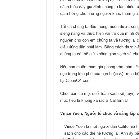
cách thúc đẩy gia đình chúng ta làm điều tư
cảm hứng cho những người khác tham gia.
Tất cả chúng ta đều mong muốn được sống
siêng năng và thực hiện vai trò của mình đ
nguyên cho con em chúng ta và tương lai c
điều đúng đắn phải làm. Bằng cách thực hi
chúng ta có thể giữ không gian sạch sẽ cho
Nếu bạn muốn tham gia phong trào toàn tiểu
dẹp trong khu phố của bạn hoặc đặt mua bộ 
tại CleanCA.com.
Chúc bạn có một cuối tuần sạch sẽ, tuyệt v
mục tiêu là không xả rác ở California!
Vince Yuen, Người tổ chức và sáng lập 
Vince Yuen là một người dân California 
sạch cho các thế hệ tương lai. Anh ấy b