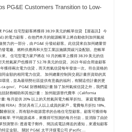
elps PG&E Customers Transition to Low-
PG&E) 的電力顧客，在他們本月的能源帳單上將自動收到加州氣候
努力的一部分，由 PG&E 分發給顧客。此信貸來自加州總量管
的發電廠、燃料供應商和大型工業設施購買碳污染配額。您帳單
 住宅型電力家戶將在 10 月的帳單上獲得 38.39 美元的信
然氣家戶也獲得了 52.78 美元的信貸。2023 年綜合用途顧客
型家戶每年獲得兩次電力信貸，而天然氣信貸每年發放一次。符合資格的
相同金額的相同電力信貸。 加州總量控制與交易計畫所資助的其
和環境，並為最弱勢社區提供有意義的福利，有關這些計畫的更
ments.ca.gov/。 PG&E 財務輔助計畫 除了加州氣候信貸之外，我們還
務輔助和其他計畫： 加州能源替代費率（California
稱 CARE）計畫: 每月提供 20% 以上的天然氣與電力帳單折扣。 家庭電費協
istance，簡稱 FERA）:對於具有三人以上成員的家戶，電費每月折扣 18%。
些符合資格的醫療狀況，而有額外能源需求的合格住宅型顧客。顧客可獲得每
算帳單: 平均能源成本，來獲得可預測的每月付款，並消除了由於
單預測警示: 透過電子郵件、簡訊或電話傳送的通知，來通知顧客
。 關於 PG&E 太平洋煤電公司 (Pacific …