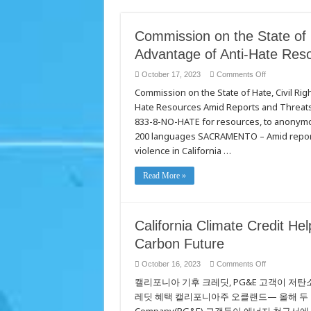
Commission on the State of 
Advantage of Anti-Hate Res
on
October 17, 2023
Comments Off
Commission
Commission on the State of Hate, Civil Ri
on
the
Hate Resources Amid Reports and Threats o
State
of
833-8-NO-HATE for resources, to anonymous
Hate,
CRD
200 languages SACRAMENTO – Amid reports 
Urge
violence in California …
Californians
to
Take
Advantage
Read More »
of
Anti-
Hate
Resources
California Climate Credit H
Carbon Future
on
October 16, 2023
Comments Off
California
캘리포니아 기후 크레딧, PG&E 고객이 저탄소 
Climate
Credit
레딧 혜택 캘리포니아주 오클랜드— 올해 두 번째로 50
Helps
PG&E