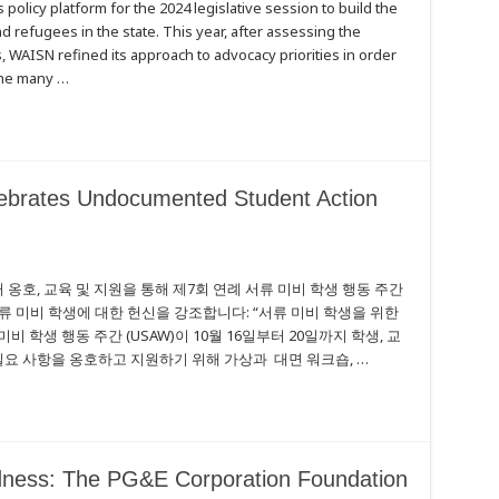
policy platform for the 2024 legislative session to build the
d refugees in the state. This year, after assessing the
 WAISN refined its approach to advocacy priorities in order
the many …
ebrates Undocumented Student Action
옹호, 교육 및 지원을 통해 제7회 연례 서류 미비 학생 행동 주간
류 미비 학생에 대한 헌신을 강조합니다: “서류 미비 학생을 위한
ed
 학생 행동 주간 (USAW)이 10월 16일부터 20일까지 학생, 교
필요 사항을 옹호하고 지원하기 위해 가상과 대면 워크숍, …
edness: The PG&E Corporation Foundation