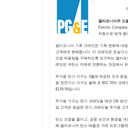
캘리포니아주 오
Electric Co
자동으로 받게 됩
캘리포니아 기후 크레딧
은 기후 변화에 대
고객에게 분배합니다. 이 크레딧은 온실가스
오염 허용량을 구매하도록 요구하는 캘리포니
레딧은 저탄소 미래로 전환하는 과정에서 
주거용 전기 가구는 3월에 제공된 것과 동일한
용 천연가스 가구도 올해 초 $52.78의 크
$129.56입니다.
주거용 가구는 전기 크레딧을 매년 2회 받으
업 고객은 동일한 전기 크레딧을 주거용 고객
탄소 오염을 줄이고, 공중 보건과 환경을 개
해 캘리포니아 탄소 배출권 거래 프로그램에