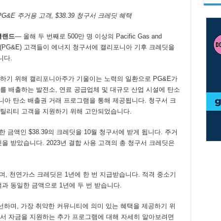
PG&E 주거용 고객, $38.39 청구서 크레딧 혜택
클랜드
— 올해 두 번째로 500만 명 이상의 Pacific Gas and
mpany(PG&E) 고객들이 에너지 청구서에 캘리포니아 기후 크레딧을
니다.
응하기 위해 캘리포니아주가 기울이는 노력의 일환으로 PG&E가
를 배출하는 발전소, 연료 공급업체 및 대규모 산업 시설에 탄소
아 탄소 배출권 거래 프로그램을 통해 제공됩니다. 청구서 크
유틸리티 고객을 지원하기 위해 고안되었습니다.
 금액인 $38.39의 크레딧을 10월 청구서에 받게 됩니다. 주거
레딧을 받았습니다. 2023년 결합 사용 고객의 총 청구서 크레딧은
며, 천연가스 크레딧은 1년에 한 번 지급받습니다. 적격 중소기
과 동일한 금액으로 1년에 두 번 받습니다.
선하며, 가장 취약한 커뮤니티에 의미 있는 혜택을 제공하기 위
서 자금을 지원하는 추가 프로그램에 대해 자세히 알아보려면