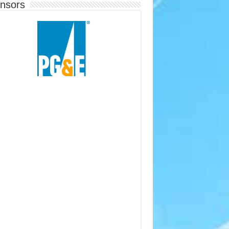
nsors