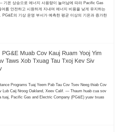
기온 상승으로 에너지 사용량이 늘어남에 따라 Pacific Gas
 고객들이 올여름 안전하고 시원하게 지내며 에너지 비용을 낮게 유지하는
 PG&E의 기상 운영 부서가 예측한 평균 이상의 기온과 증가한
s): PG&E Muab Cov Kauj Ruam Yooj Yim
v Taws Xob Txuag Tau Txoj Kev Siv
v
sistance Programs Tuaj Yeem Pab Tau Cov Tsev Neeg thiab Cov
 Lub Caij Nroog Oakland, Xeev Calif. — Thaum huab cua sov
ua tuaj, Pacific Gas and Electric Company (PG&E) yuav txuas