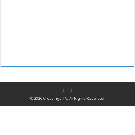
©2026 Crossings TV. All Rights Reserved.