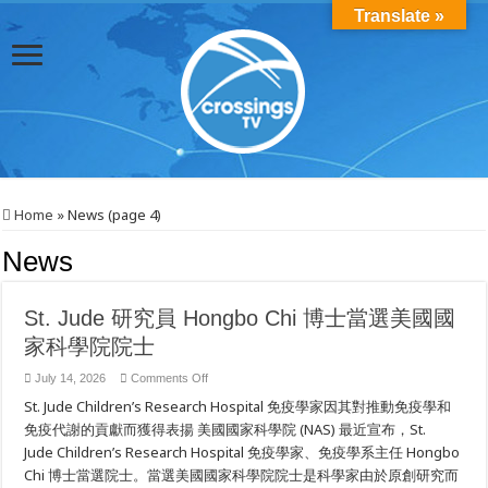
Translate »
Home
»
News (page 4)
News
St. Jude 研究員 Hongbo Chi 博士當選美國國
家科學院院士
on
July 14, 2026
Comments Off
St.
St. Jude Children’s Research Hospital 免疫學家因其對推動免疫學和
Jude
研
免疫代謝的貢獻而獲得表揚 美國國家科學院 (NAS) 最近宣布，St.
究
Jude Children’s Research Hospital 免疫學家、免疫學系主任 Hongbo
員
Hongbo
Chi 博士當選院士。當選美國國家科學院院士是科學家由於原創研究而
Chi