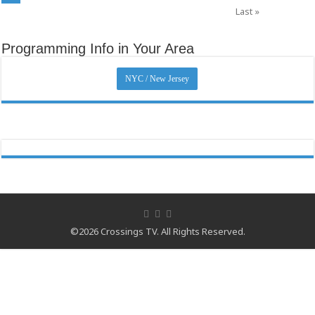
Last »
Programming Info in Your Area
NYC / New Jersey
©2026 Crossings TV. All Rights Reserved.