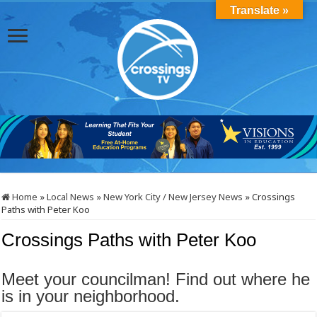
Translate »
Home
»
Local News
»
New York City / New Jersey News
»
Crossings
Paths with Peter Koo
Crossings Paths with Peter Koo
Meet your councilman! Find out where he
is in your neighborhood.