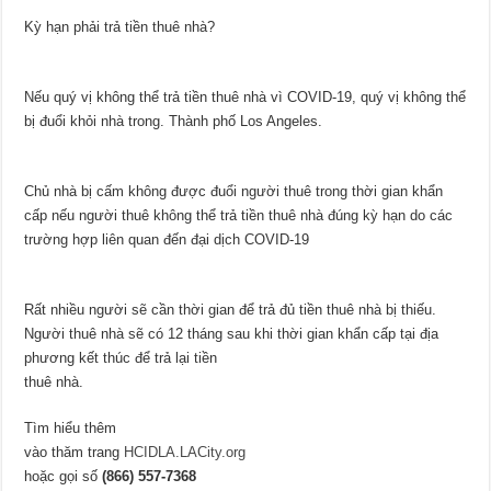
Kỳ hạn phải trả tiền thuê nhà?
Nếu quý vị không thể trả tiền thuê nhà vì COVID-19, quý vị không thể
bị đuổi khỏi nhà trong. Thành phố Los Angeles.
Chủ nhà bị cấm không được đuổi người thuê trong thời gian khẩn
cấp nếu người thuê không thể trả tiền thuê nhà đúng kỳ hạn do các
trường hợp liên quan đến đại dịch COVID-19
Rất nhiều người sẽ cần thời gian để trả đủ tiền thuê nhà bị thiếu.
Người thuê nhà sẽ có 12 tháng sau khi thời gian khẩn cấp tại địa
phương kết thúc để trả lại tiền
thuê nhà.
Tìm hiểu thêm
vào thăm trang
HCIDLA.LACity.org
hoặc gọi số
(866) 557-7368