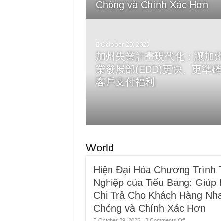
Chóng và Chính Xác Hơn
October 29, 2025
加州失業計畫現代化：讓加
May 21, 2025
業發展部(EDD)更快、更準
EDD 的「虛擬助理」（聊天
客戶支付福利
人）現已支援八種語言
World
Hiện Đại Hóa Chương Trình 
Nghiệp của Tiểu Bang: Giúp
Chi Trả Cho Khách Hàng Nh
Chóng và Chính Xác Hơn
on
October 29, 2025
Comments Off