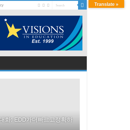
Translate »
acy
화: EDD가더빠르고정확하
 của EDD hiện có sẵn bằng