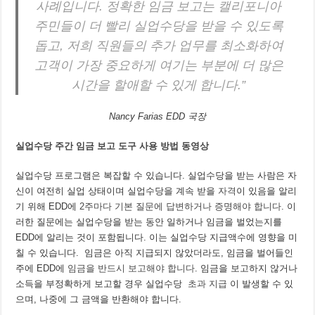
사례입니다. 정확한 임금 보고는 캘리포니아
주민들이 더 빨리 실업수당을 받을 수 있도록
돕고, 저희 직원들의 추가 업무를 최소화하여
고객이 가장 중요하게 여기는 부분에 더 많은
시간을 할애할 수 있게 합니다.”
Nancy Farias EDD 국장
실업수당 주간 임금 보고 도구 사용 방법 동영상
실업수당 프로그램은 복잡할 수 있습니다. 실업수당을 받는 사람은 자
신이 여전히 실업 상태이며 실업수당을 계속 받을
자격
이 있음을 알리
기 위해 EDD에
2주마다 기본 질문에 답변하거나 증명해야 합니다
. 이
러한 질문에는 실업수당을 받는 동안 일하거나 임금을 벌었는지를
EDD에 알리는 것이 포함됩니다. 이는 실업수당 지급액수에 영향을 미
칠 수 있습니다. 임금은 아직 지급되지 않았더라도, 임금을 벌어들인
주에 EDD에
임금을 반드시 보고해야 합니다
. 임금을 보고하지 않거나
소득을 부정확하게 보고할 경우 실업수당
초과 지급
이 발생할 수 있
으며, 나중에 그 금액을 반환해야 합니다.