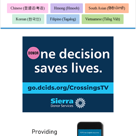
Chinese (普通话/粤语)
Hmong (Hmoob)
South Asian (हिंदी/ਪੰਜਾਬੀ)
Korean (한국인)
Filipino (Tagalog)
Vietnamese (Tiếng Việt)