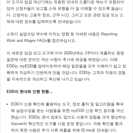
이 도구의 임금 계산기에는 유용한 안내와 드롭다운 메뉴가 포함되어
있어 신청자들이 보고할 소득 유형을 더 잘 이해할 수 있도록 돕습니
다. 신청자는 고용주 정보, 근무 시간, 그리고 모든 관련 임금 또는 소
득에 대한 정보를 입력하도록 안내받습니다.
소득이 실업수당 액수에 미치는 영향 등 자세한 내용은
Reporting
Work and Wages FAQs
를 참조하십시오.
이 새로운 임금 보고 도구에 이어 2026년에는 2주마다 제출하는 증명
질문에 대한 온라인 개선 사항이 추가로 제공될 예정입니다. 이때
EDD는 myEDD를 업데이트하여 해당 질문들을 모두 이해하기 쉽고 정
확하게 작성하기 간편하게 만들 것입니다. EDD는 고객과 직원의 경험
을 지속적으로 개선하고 혁신해 나가고 있습니다.
EDD
의
현대화
진행
현황…
EDD가 신원 확인에 활용하는 도구, 정보 출처 및 알고리즘을 확대
해 실업수당을 받는 사람들을 위한
myEDD 신원 확인 절차를 개선
했습니다
. EDD는 문서 업로드 없이도 사용자 경험을 크게 향상하는
Socure의 혁신적인 도구를 시범 운영 중입니다. 자동 확인을 통과
하지 못한 사람은 추가 서류 제출을 위해 ID.me로 안내됩니다.