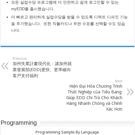
모든 실업수당 프로그램에 더 안전하고 쉽게 로그인할 수 있는
myEDD를 출시했습니다
.
더 빠르고 편리하게 실업수당을 받을 수 있도록
디렉트 디파짓 기능
을 추가했습니다
. 또한 직불카드나 우편 수표를 선택할 수도 있습
니다.
Previous
加州失業計畫現代化：讓加州就
業發展部(EDD)更快、更準確向
客戶支付福利
Next
Hiện Đại Hóa Chương Trình
Thất Nghiệp của Tiểu Bang:
Giúp EDD Chi Trả Cho Khách
Hàng Nhanh Chóng và Chính
Xác Hơn
Programming
Programming Sample By Language