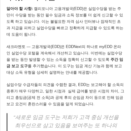
알아야
할
사항:
캘리포니아 고용개발국(EDD)은 실업수당을 받는 주
민이 수당을 받는 동안 필수 임금과 소득 정보를 더 쉽게 신고할 수 있
도록 하고 있습니다. 이는 불필요한 자격 심사 인터뷰나 잠재적인 초
과 지급을 피하고 실업수당을 빠르고 정확하게 지급할 수 있도록 하는
데 도움이 됩니다.
새크라멘토 — 고용개발국(EDD)은 EDDNext의 하나로 myEDD 온라
인 실업수당 포털을 계속해서 개선하고 있습니다. 이번에는 실업수당
을 받는 동안 발생할 수 있는 소득을 정확히 신고할 수 있도록
주간 임
금 보고 도구
를 추가했습니다. 이 도구는 임금 계산 기능과 함께 보고
대상 소득 유형을 상세히 설명하는 안내를 제공합니다.
실업수당 수급자들의 의견을 수렴한 결과, EDD는 보고해야 할 소득의
종류가 매우 다양하고, 일한 시점과 실제 급여를 받은 시점의 차이, 그
리고 총임금(공제 전 소득)과 공제 후의 순임금 차이 등으로 인해 임금
보고 요건이 혼란스러울 수 있음을 알게 되었습니다.
“새로운 임금 도구는 저희가 고객 중심 개선을
최우선으로 삼고 있음을 보여주는 또 하나의