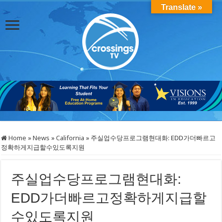
Translate »
Home
»
News
»
California
»
주실업수당프로그램현대화: EDD가더빠르고
정확하게지급할수있도록지원
주실업수당프로그램현대화:
EDD가더빠르고정확하게지급할
수있도록지원