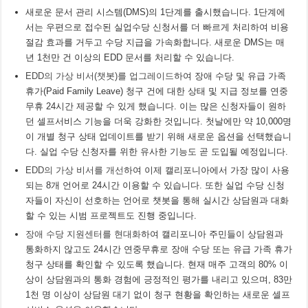
새로운 문서 관리 시스템(DMS)의 1단계를 출시했습니다. 1단계에
서는 우편으로 접수된 실업수당 신청서를 더 빠르게 처리하여 비용
절감 효과를 거두고 수당 지급을 가속화합니다. 새로운 DMS는 매
년 1천만 건 이상의 EDD 문서를 처리할 수 있습니다.
EDD의 가상 비서(챗봇)를 업그레이드
하여 장애 수당 및 유급 가족
휴가(Paid Family Leave) 청구 건에 대한 상태 및 지급 정보를 연중
무휴 24시간 제공할 수 있게 했습니다. 이는 많은 신청자들이 원하
던 셀프서비스 기능을 더욱 강화한 것입니다. 첫날에만 약 10,000명
이 개별 청구 상태 업데이트를 받기 위해 새로운 옵션을 선택했습니
다. 실업 수당 신청자를 위한 유사한 기능도 곧 도입될 예정입니다.
EDD의 가상 비서를 개선
하여 이제 캘리포니아에서 가장 많이 사용
되는 8개 언어로 24시간 이용할 수 있습니다. 또한 실업 수당 신청
자들이 자신이 선호하는 언어로 챗봇을 통해 실시간 상담원과 대화
할 수 있는 시범 프로젝트도 진행 중입니다.
장애 수당 지원센터를 현대화
하여 캘리포니아 주민들이 상담원과
통화하지 않고도 24시간 연중무휴로 장애 수당 또는 유급 가족 휴가
청구 상태를 확인할 수 있도록 했습니다. 현재 매주 고객의 80% 이
상이 상담원과의 통화 경험에 긍정적인 평가를 내리고 있으며, 83만
1천 명 이상이 상담원 대기 없이 청구 현황을 확인하는 새로운 셀프