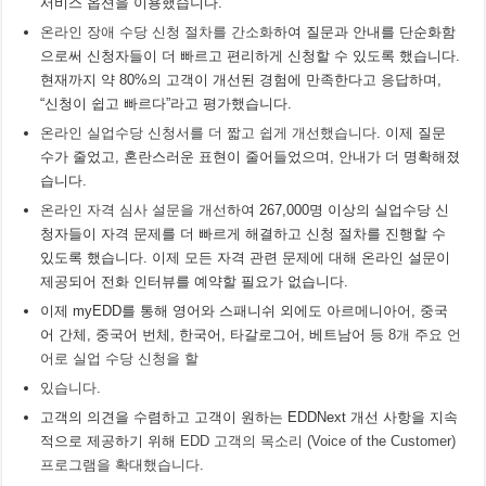
서비스 옵션을 이용했습니다.
온라인 장애 수당 신청 절차를 간소화
하여 질문과 안내를 단순화함
으로써 신청자들이 더 빠르고 편리하게 신청할 수 있도록 했습니다.
현재까지 약 80%의 고객이 개선된 경험에 만족한다고 응답하며,
“신청이 쉽고 빠르다”라고 평가했습니다.
온라인 실업수당 신청서를 더 짧고 쉽게 개선했습니다
. 이제 질문
수가 줄었고, 혼란스러운 표현이 줄어들었으며, 안내가 더 명확해졌
습니다.
온라인 자격 심사 설문을 개선
하여 267,000명 이상의 실업수당 신
청자들이 자격 문제를 더 빠르게 해결하고 신청 절차를 진행할 수
있도록 했습니다. 이제 모든 자격 관련 문제에 대해 온라인 설문이
제공되어 전화 인터뷰를 예약할 필요가 없습니다.
이제 myEDD를 통해 영어와 스패니쉬 외에도 아르메니아어, 중국
어 간체, 중국어 번체, 한국어, 타갈로그어, 베트남어 등
8개 주요 언
어로 실업 수당 신청을 할
있습니다
.
고객의 의견을 수렴하고 고객이 원하는 EDDNext 개선 사항을 지속
적으로 제공하기 위해
EDD 고객의 목소리 (Voice of the Customer)
프로그램을 확대했습니다
.