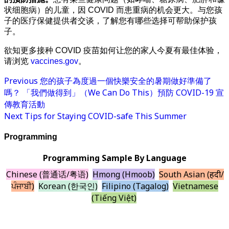
状细胞病）的儿童，因 COVID 而患重病的机会更大。与您孩
子的医疗保健提供者交谈，了解您有哪些选择可帮助保护孩
子。
欲知更多接种 COVID 疫苗如何让您的家人今夏有最佳体验，
请浏览
vaccines.gov
。
Previous
您的孩子為度過一個快樂安全的暑期做好準備了
嗎？ 「我們做得到」（We Can Do This）預防 COVID-19 宣
傳教育活動
Next
Tips for Staying COVID-safe This Summer
Programming
Programming Sample By Language
Chinese (普通话/粤语)
Hmong (Hmoob)
South Asian (हिंदी/
ਪੰਜਾਬੀ)
Korean (한국인)
Filipino (Tagalog)
Vietnamese
(Tiếng Việt)