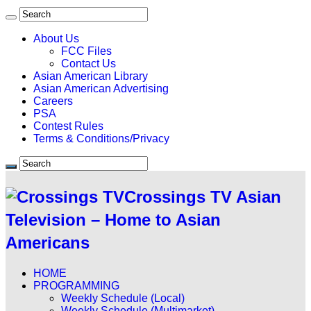
About Us
FCC Files
Contact Us
Asian American Library
Asian American Advertising
Careers
PSA
Contest Rules
Terms & Conditions/Privacy
Crossings TV Asian
Television – Home to Asian
Americans
HOME
PROGRAMMING
Weekly Schedule (Local)
Weekly Schedule (Multimarket)