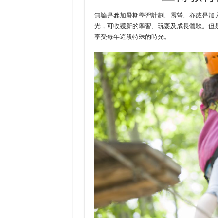
無論是參加暑期學習計劃、露營、亦或是加
光，可收獲新的學習、玩耍及成長體驗。但是，
享受每年這段特殊的時光。