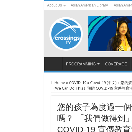
About Us
Asian American Library
Asian Amer
PROGRAMMING
COVERAGE
Home
»
COVID-19
»
Covid-19 (中文)
»
您的孩
（We Can Do This）預防 COVID-19 宣傳教育
您的孩子為度過一個
嗎？ 「我們做得到」（W
COVID-19 宣傳教