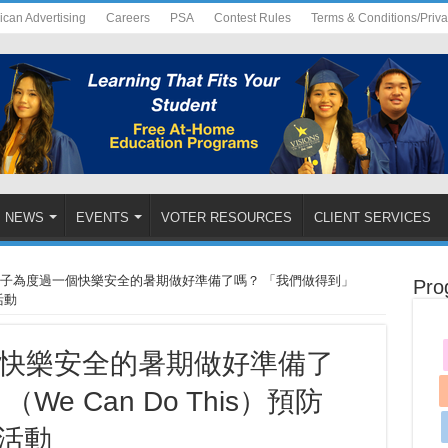
ican Advertising
Careers
PSA
Contest Rules
Terms & Conditions/Priv
NEWS
EVENTS
VOTER RESOURCES
CLIENT SERVICES
子為度過一個快樂安全的暑期做好準備了嗎？ 「我們做得到」
Pro
活動
快樂安全的暑期做好準備了
e Can Do This）預防
育活動