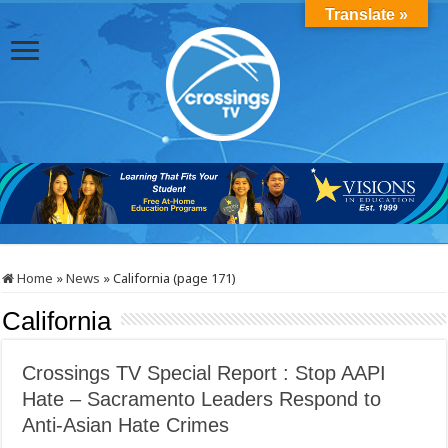
Translate »
Home
»
News
»
California (page 171)
California
Crossings TV Special Report : Stop AAPI
Hate – Sacramento Leaders Respond to
Anti-Asian Hate Crimes