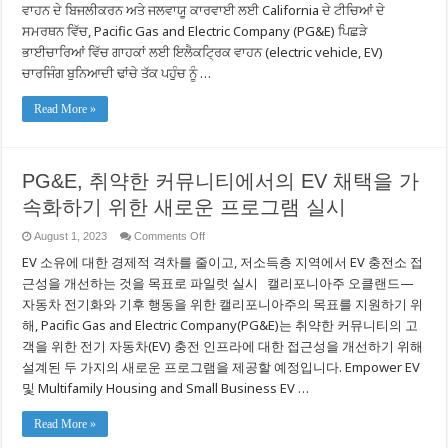
EV
ਵਾਹਨ ਦੇ ਬਿਜਲੀਕਰਨ ਅਤੇ ਜਲਵਾਯੂ ਕਾਰਵਾਈ ਲਈ California ਦੇ ਟੀਚਿਆਂ ਦੇ
ਅਪਣਾਉਣ
ਸਮਰਥਨ ਵਿੱਚ, Pacific Gas and Electric Company (PG&E) ਪਿਛੜੇ
ਵਿੱਚ
ਤੇਜ਼ੀ
ਭਾਈਚਾਰਿਆਂ ਵਿੱਚ ਗਾਹਕਾਂ ਲਈ ਇਲੈਕਟ੍ਰਿਕ ਵਾਹਨ (electric vehicle, EV)
ਲਿਆਉਣ
ਲਈ
ਚਾਰਜਿੰਗ ਬੁਨਿਆਦੀ ਢਾਂਚੇ ਤੱਕ ਪਹੁੰਚ ਨੂੰ …
ਨਵੇਂ
ਪ੍ਰੋਗਰਾਮਾਂ
ਦੀ
Read More »
ਸ਼ੁਰੂਆਤ
ਕਰਦਾ
ਹੈ
PG&E, 취약한 커뮤니티에서의 EV 채택을 가
속화하기 위한 새로운 프로그램 실시
on
August 1, 2023
Comments Off
PG&E,
EV 소유에 대한 경제적 격차를 줄이고, 저소득층 지역에서 EV 충전소 접
취
약
근성을 개선하는 것을 목표로 파일럿 실시 캘리포니아주 오클랜드—
한
자동차 전기화와 기후 행동을 위한 캘리포니아주의 목표를 지원하기 위
커
뮤
해, Pacific Gas and Electric Company(PG&E)는 취약한 커뮤니티의 고
니
객을 위한 전기 자동차(EV) 충전 인프라에 대한 접근성을 개선하기 위해
티
설계된 두 가지의 새로운 프로그램을 제공할 예정입니다. Empower EV
에
서
및 Multifamily Housing and Small Business EV …
의
EV
채
Read More »
택