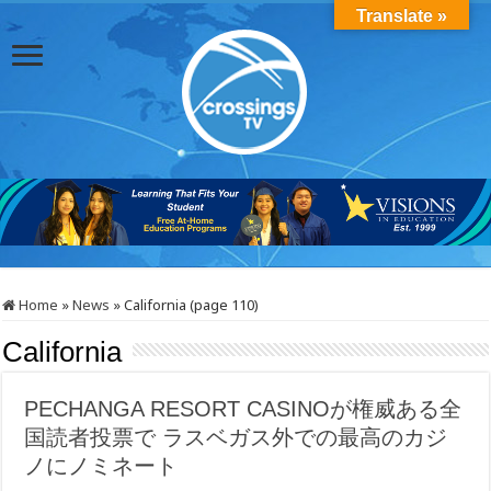
Translate »
Home
»
News
»
California (page 110)
California
PECHANGA RESORT CASINOが権威ある全
国読者投票で ラスベガス外での最高のカジ
ノにノミネート