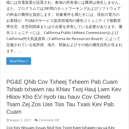
様には充電装置が設置され、敷地の所有者には費用は発生しません。
また、プログラムでは2年間のネットワーキングおよびソフトウェア
の料金の費用を負担します。 対象要件を満たすには、現在の電力の
お客様が、PG&Eのサービス提供領域内の優先コミュニティで複数世
帯住宅、非営利団体または小企業を所有している必要があります。優
先コミュニティには、California Public Utilities Commissionおよび
California州大気資源局（California Air Resources Board）によって
定義されている低所得、地方、部族およびその他の優先住民が含まれ
ます。 …
Read More »
PG&E Qhib Cov Txheej Txheem Pab Cuam
Tshiab txhawm rau Khiav Txoj Hauj Lwm Kev
Hloov Kho EV nyob rau hauv Cov Cheeb
Tsam Zej Zos Uas Tsis Tau Txais Kev Pab
Cuam
on
August 1, 2023
Comments Off
PG&E
Cov Kev Ntsuam Xyuas Nod Yog Tsom Kwm txhawm rau ua Kev
Qhib