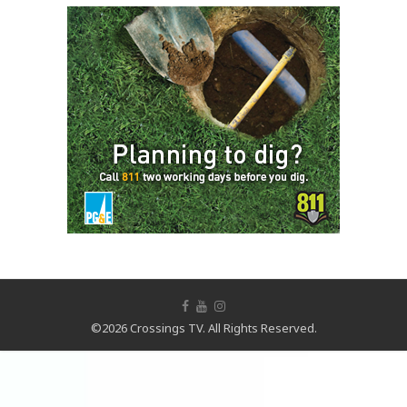
©2026 Crossings TV. All Rights Reserved.