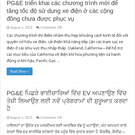
PG&E triển khai các chương trình mới để
tăng tốc độ sử dụng xe điện ở các cộng
đồng chưa được phục vụ
on
August 1, 2023
Comments Off
PG&E
Các chương trình thí điểm nhằm thu hẹp khoảng cách kinh tế đối với
triển
khai
quyền sở hữu xe điện, cải thiện khả năng tiếp cận các trạm sạc xe
các
chương
điện ở các khu vực thu nhập thấp Oakland, California—Để hỗ trợ
trình
mới
các mục tiêu của California về điện khí hóa phương tiện và hành
để
động vì khí hậu, Pacific Gas …
tăng
tốc
độ
sử
Read More »
dụng
xe
điện
ở
các
PG&E ਪਿਛੜੇ ਭਾਈਚਾਰਿਆਂ ਵਿੱਚ EV ਅਪਣਾਉਣ ਵਿੱਚ
cộng
đồng
ਤੇਜ਼ੀ ਲਿਆਉਣ ਲਈ ਨਵੇਂ ਪ੍ਰੋਗਰਾਮਾਂ ਦੀ ਸ਼ੁਰੂਆਤ ਕਰਦਾ
chưa
được
phục
ਹੈ
vụ
on
August 1, 2023
Comments Off
PG&E
ਪਾਇਲਟਾਂ ਦਾ ਉਦੇਸ਼ EV ਮਲਕੀਅਤ ਲਈ ਆਰਥਿਕ ਵੰਡ ਨੂੰ ਘਟਾਉਣਾ, ਘੱਟ ਆਮਦਨ ਵਾਲੇ
ਪਿਛੜੇ
ਭਾਈਚਾਰਿਆਂ
ਖੇਤਰਾਂ ਵਿੱਚ EV ਚਾਰਜਿੰਗ ਸਟੇਸ਼ਨਾਂ ਤੱਕ ਪਹੁੰਚ ਵਿੱਚ ਸੁਧਾਰ ਕਰਨਾ ਹੈ ਓਕਲੈਂਡ, ਕੈਲੀਫ਼—
ਵਿੱਚ