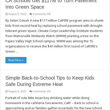
CA Schools Get $117M to Turn Pavement
위
Into Green Space
한
간
단
on
August 9, 2023
Comments Off
CA
한
By Selen Ozturk A new $117 million CalFIRE program aims to shade
Schools
개
Get
학
kids from record heat by replacing school pavement with drought-
$117M
팁
to
tolerant green space. Climate Corps Leadership Institute students
Turn
Pavement
from Watsonville Wetlands Watch (WWW) planting a tree on the
Into
Pajaro Valley High School campus. WWW was among the 15
Green
Space
organizations to receive the $47 million first round of CalFIRE’s
Green …
Read More »
Simple Back-to-School Tips to Keep Kids
Safe During Extreme Heat
on
August 9, 2023
Comments Off
Simple
Portrait of cute little Asian boy drinking water while doing
Back-
to-
homework in the cafeteria Sacramento, Calif. – Back to school is
School
Tips
approaching and as families gather essentials for the new school
to