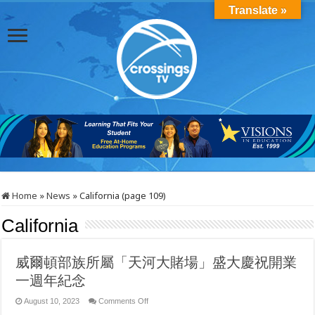
Translate »
Home
»
News
»
California (page 109)
California
威爾頓部族所屬「天河大賭場」盛大慶祝開業
一週年紀念
on
August 10, 2023
Comments Off
威