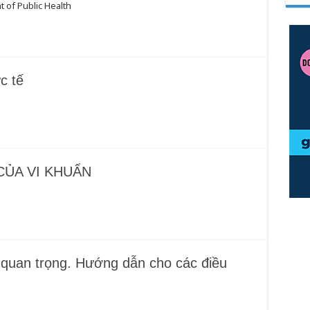
 of Public Health
c tế
OVID-
CỦA VI KHUẨN
 quan trọng. Hướng dẫn cho các điều