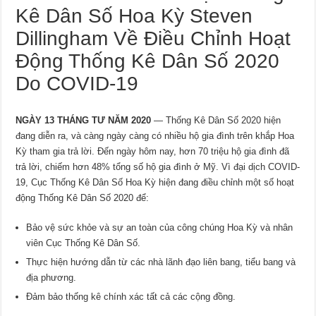
Kê Dân Số Hoa Kỳ Steven
Dillingham Về Điều Chỉnh Hoạt
Động Thống Kê Dân Số 2020
Do COVID-19
NGÀY 13 THÁNG TƯ NĂM 2020
— Thống Kê Dân Số 2020 hiện
đang diễn ra, và càng ngày càng có nhiều hộ gia đình trên khắp Hoa
Kỳ tham gia trả lời. Đến ngày hôm nay, hơn 70 triệu hộ gia đình đã
trả lời, chiếm hơn 48% tổng số hộ gia đình ở Mỹ. Vì đại dịch COVID-
19, Cục Thống Kê Dân Số Hoa Kỳ hiện đang điều chỉnh một số hoạt
động Thống Kê Dân Số 2020 để:
Bảo vệ sức khỏe và sự an toàn của công chúng Hoa Kỳ và nhân
viên Cục Thống Kê Dân Số.
Thực hiện hướng dẫn từ các nhà lãnh đạo liên bang, tiểu bang và
địa phương.
Đảm bảo thống kê chính xác tất cả các cộng đồng.