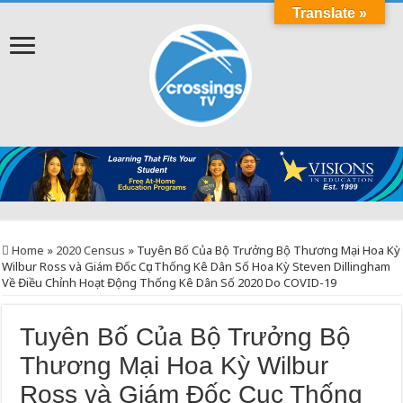
Translate »
Home
»
2020 Census
»
Tuyên Bố Của Bộ Trưởng Bộ Thương Mại Hoa Kỳ
Wilbur Ross và Giám Đốc Cục Thống Kê Dân Số Hoa Kỳ Steven Dillingham
Về Điều Chỉnh Hoạt Động Thống Kê Dân Số 2020 Do COVID-19
Tuyên Bố Của Bộ Trưởng Bộ
Thương Mại Hoa Kỳ Wilbur
Ross và Giám Đốc Cục Thống