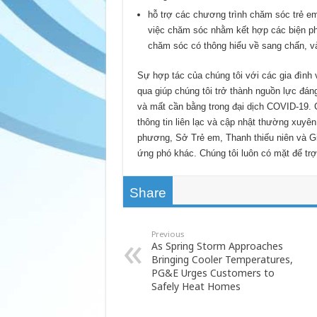
hỗ trợ các chương trình chăm sóc trẻ e
việc chăm sóc nhằm kết hợp các biện ph
chăm sóc có thông hiểu về sang chấn, v
Sự hợp tác của chúng tôi với các gia đình
qua giúp chúng tôi trở thành nguồn lực đá
và mất cần bằng trong đại dịch COVID-19. 
thông tin liên lạc và cập nhật thường xuyê
phương, Sở Trẻ em, Thanh thiếu niên và Gia
ứng phó khác. Chúng tôi luôn có mặt để trợ 
Share
Previous
As Spring Storm Approaches
Bringing Cooler Temperatures,
PG&E Urges Customers to
Safely Heat Homes