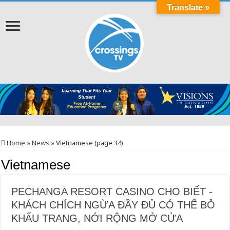
Translate »
Home
»
News
»
Vietnamese (page 34)
Vietnamese
PECHANGA RESORT CASINO CHO BIẾT -
KHÁCH CHÍCH NGỪA ĐẦY ĐỦ CÓ THỂ BỎ
KHẨU TRANG, NỚI RỘNG MỞ CỬA