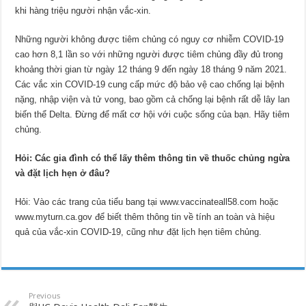
khi hàng triệu người nhận vắc-xin.
Những người không được tiêm chủng có nguy cơ nhiễm COVID-19
cao hơn 8,1 lần so với những người được tiêm chủng đầy đủ trong
khoảng thời gian từ ngày 12 tháng 9 đến ngày 18 tháng 9 năm 2021.
Các vắc xin COVID-19 cung cấp mức độ bảo vệ cao chống lại bệnh
nặng, nhập viện và tử vong, bao gồm cả chống lại bệnh rất dễ lây lan
biến thể Delta. Đừng để mất cơ hội với cuộc sống của bạn. Hãy tiêm
chủng.
Hỏi: Các gia đình có thể lấy thêm thông tin về thuốc chủng ngừa
và đặt lịch hẹn ở đâu?
Hỏi: Vào các trang của tiểu bang tại www.vaccinateall58.com hoặc
www.myturn.ca.gov để biết thêm thông tin về tính an toàn và hiệu
quả của vắc-xin COVID-19, cũng như đặt lịch hẹn tiêm chủng.
Previous