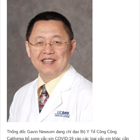
Thống đốc Gavin Newsom đang chỉ đạo Bộ Y Tế Công Cộng
California bổ sung vắc-xin COVID-19 vào các loại vắc-xin khác cần