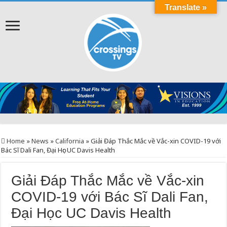
Translate »
Home
»
News
»
California
»
Giải Đáp Thắc Mắc về Vắc-xin COVID-19 với
Bác Sĩ Dali Fan, Đại Học UC Davis Health
Giải Đáp Thắc Mắc về Vắc-xin
COVID-19 với Bác Sĩ Dali Fan,
Đại Học UC Davis Health