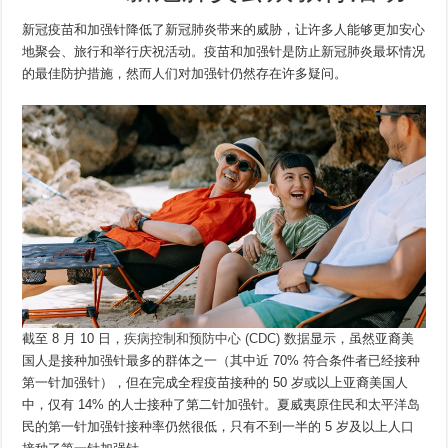
新冠疫苗和加强针降低了新冠肺炎带来的威胁，让许多人能够更加安心
地聚会、旅行和举行庆祝活动。疫苗和加强针是防止新冠肺炎最坏情况
的最佳防护措施，然而人们对加强针仍然存在许多疑问。
截至 8 月 10 日，
疾病控制和预防中心 (CDC) 数据
显示，虽然亚裔美
国人是接种加强针最多的群体之一（其中近 70% 符合条件者已经接种
第一针加强针），但在完成全程疫苗接种的 50 岁或以上亚裔美国人
中，仅有 14% 的人士接种了第二针加强针。夏威夷原住民和太平洋岛
民的第一针加强针接种率仍然很低，只有不到一半的 5 岁及以上人口