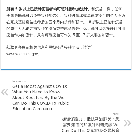
所有
5
岁以上已接种疫苗者均可随时接种加强针。
和疫苗一样，任何
美国居民都可以免费接种加强针。接种过辉瑞或莫德纳疫苗的个人应该
在完成基础疫苗接种后的五个月内接种加强针。18 岁以上已接种疫苗
的成年人无论之前接种的疫苗类型或品牌是什么，都可以选择任何可用
疫苗作为加强针。只有辉瑞疫苗可作为 5 至 17 岁人群的加强针。
获取更多疫苗相关信息和寻找疫苗接种地点，请访问
www.vaccines.gov
。
Previous
Get a Boost Against COVID:
What You Need to Know
About Boosters By the We
Can Do This COVID-19 Public
Education Campaign
Next
加強保護力，抵抗新冠肺炎：您
需要知道的加強針相關資訊 We
Can Do This 新冠肺炎公眾教育