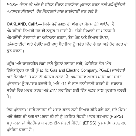
PG&E ਜੰਗਲ ਦੀ ਅੱਗ ਦੇ ਸੀਜ਼ਨ ਦੌਰਾਨ ਸਹਾਇਤਾ ਪ੍ਰਦਾਨ ਕਰਨ ਲਈ ਕਮਿਊਨਿਟੀ
-ਅਧਾਰਤ ਸੰਸਥਾਵਾਂ, ਹੋਰ ਨੈੱਟਵਰਕਾਂ ਨਾਲ ਭਾਈਵਾਲੀ ਕਰ ਰਹੀ ਹੈ
OAKLAND, Calif.
— ਜਿਵੇਂ-ਜਿਵੇਂ ਜੰਗਲ ਦੀ ਅੱਗ ਦਾ ਮੌਸਮ ਨੇੜੇ ਆਉਂਦਾ ਹੈ,
ਐਮਰਜੈਂਸੀ ਤਿਆਰੀ ਹੋਰ ਵੀ ਨਾਜ਼ੁਕ ਹੋ ਜਾਂਦੀ ਹੈ। ਚੰਗੀ ਤਿਆਰੀ ਦਾ ਮਤਲਬ ਹੈ
ਐਮਰਜੈਂਸੀ ਯੋਜਨਾਵਾਂ ਦਾ ਅਭਿਆਸ ਕਰਨਾ, ਬੈਗ ਪੈਕ ਅਤੇ ਤਿਆਰ ਰੱਖਣਾ,
ਫਲੈਸ਼ਲਾਈਟਾਂ ਅਤੇ ਰੇਡੀਓ ਲਈ ਵਾਧੂ ਬੈਟਰੀਆਂ ਨੂੰ ਪਹੁੰਚ ਵਿੱਚ ਰੱਖਣਾ ਅਤੇ ਹੋਰ ਬਹੁਤ ਵੀ
ਕੁਝ ਕਰਨਾ।
ਪਹੁੰਚ ਅਤੇ ਕਾਰਜਸ਼ੀਲ ਲੋੜਾਂ ਵਾਲੇ ਉਹਨਾਂ ਗਾਹਕਾਂ ਲਈ, ਪੈਸੀਫਿਕ ਗੈਸ ਐਂਡ
ਇਲੈਕਟ੍ਰਿਕ ਕੰਪਨੀ (Pacific Gas and Electric Company,PG&E) ਜਨਰੇਟਰਾਂ
ਅਤੇ ਬੈਟਰੀਆਂ ‘ਤੇ ਛੋਟ ਦੀ ਪੇਸ਼ਕਸ਼ ਕਰਦੀ ਹੈ; ਅਪਾਹਜਤਾ ਆਫ਼ਤ ਪਹੁੰਚ ਅਤੇ ਸਰੋਤ
ਪ੍ਰੋਗਰਾਮ ਨੂੰ ਸਪਾਂਸਰ ਕਰਦੀ ਹੈ; ਅਤੇ 211 ਦੇ ਨਾਲ ਭਾਈਵਾਲੀ ਕਰਦੀ ਹੈ, ਸਥਾਨਕ
ਸਰੋਤਾਂ ਵਿੱਚ ਮਦਦ ਕਰਨ ਅਤੇ 24/7 ਸਹਾਇਤਾ ਲਈ ਇੱਕ ਮੁਫ਼ਤ ਕਾਲ ਪ੍ਰਦਾਨ ਕਰਦੀ
ਹੈ।
ਇਹ ਪ੍ਰੋਗਰਾਮ ਸਾਡੇ ਗਾਹਕਾਂ ਦੀ ਮਦਦ ਕਰਨ ਲਈ ਤਿਆਰ ਕੀਤੇ ਗਏ ਹਨ, ਜਦੋਂ ਮੌਸਮ
ਅਤੇ ਜੰਗਲ ਦੀ ਅੱਗ ਦਾ ਖ਼ਤਰਾ ਕੰਪਨੀ ਨੂੰ
ਪਬਲਿਕ ਸੇਫ਼ਟੀ ਪਾਵਰ ਸ਼ਟਆਫ
(PSPS)
ਸ਼ੁਰੂ ਕਰਨ ਜਾਂ
ਐਨਹੈਂਸਡ ਪਾਵਰਲਾਈਨ ਸੇਫ਼ਟੀ ਸੈਟਿੰਗਾਂ
(EPSS) ਨੂੰ ਸਮਰੱਥ ਕਰਨ ਲਈ
ਪ੍ਰੇਰਿਤ ਕਰਦਾ ਹੈ।