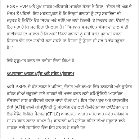
PG&E EVP ਅਤੇ ਮੁੱਖ ਗਾਹਕ ਅਧਿਕਾਰੀ ਮਾਰਲੇਨ ਸੈਂਟੋਸ ਨੇ ਕਿਹਾ, “ਜੰਗਲ ਦੀ ਅੱਗ ਦੇ
ਮੌਸਮ ਤੋਂ ਪਹਿਲਾਂ, ਇਹ ਮਹੱਤਵਪੂਰਨ ਹੈ ਕਿ ਜਿਨ੍ਹਾਂ ਗਾਹਕਾਂ ਨੂੰ ਵਾਧੂ ਸਹਾਇਤਾ ਦੀ
ਜ਼ਰੂਰਤ ਹੈ ਕਿਉਂਕਿ ਉਹ ਸਿਹਤ ਅਤੇ ਸੁਰੱਖਿਆ ਲਈ ਬਿਜਲੀ ‘ਤੇ ਨਿਰਭਰ ਹਨ, ਉਹਨਾਂ ਨੂੰ
ਇਹ ਪਤਾ ਹੈ ਕਿ ਸਹਾਇਤਾ ਉਪਲਬਧ ਹੈ।” “ਸਥਾਨਕ ਸਮੁਦਾਇਕ ਸੰਸਥਾਵਾਂ ਨਾਲ ਸਾਡੀ
ਭਾਈਵਾਲੀ ਦਾ ਮਤਲਬ ਹੈ ਕਿ ਅਸੀਂ ਉਹਨਾਂ ਗਾਹਕਾਂ ਨੂੰ ਸਹੀ ਸਰੋਤ ਪ੍ਰਾਪਤ ਕਰਨਾ
ਬਿਹਤਰ ਢੰਗ ਨਾਲ ਯਕੀਨੀ ਬਣਾ ਸਕਦੇ ਹਾਂ ਜਿਹਨਾਂ ਨੂੰ ਉਹਨਾਂ ਦੀ ਸਭ ਤੋਂ ਵੱਧ ਜ਼ਰੂਰਤ
ਹੈ।”
ਇੱਥੇ ਸ਼ੁਰੂਆਤ ਕਰਨ ਦਾ ਤਰੀਕਾ ਦਿੱਤਾ ਗਿਆ ਹੈ:
ਅਪਾਹਜਤਾ ਆਫ਼ਤ ਪਹੁੰਚ ਅਤੇ ਸਰੋਤ ਪ੍ਰੋਗਰਾਮ
ਅਸੀਂ PSPS ਦੇ ਕੱਟ ਲੱਗਣ ਤੋਂ ਪਹਿਲਾਂ, ਦੌਰਾਨ ਅਤੇ ਬਾਅਦ ਵਿੱਚ ਡਾਕਟਰੀ ਅਤੇ ਸੁਤੰਤਰ
ਰਹਿਣ ਦੀਆਂ ਜ਼ਰੂਰਤਾਂ ਵਾਲੇ ਗਾਹਕਾਂ ਦੀ ਮਦਦ ਕਰਨ ਲਈ ਕਮਿਊਨਿਟੀ-ਆਧਾਰਿਤ
ਸੰਸਥਾਵਾਂ ਨਾਲ ਭਾਈਵਾਲੀ ਕਰਨਾ ਜਾਰੀ ਰੱਖਦੇ ਹਾਂ। ਇਸ ਵਿੱਚ ਪਹੁੰਚ ਅਤੇ ਕਾਰਜਸ਼ੀਲ
ਲੋੜਾਂ (AFN) ਵਾਲੀ ਕਮਿਊਨਿਟੀ ਨੂੰ ਸਹਿਯੋਗ ਦੇਣ ਲਈ ਕੈਲੀਫੋਰਨੀਆ ਫਾਉਂਡੇਸ਼ਨ ਫਾਰ
ਇੰਡੀਪੈਂਡੈਂਟ ਲਿਵਿੰਗ ਸੈਂਟਰਜ਼ (CFILC)
ਅਪਾਹਜਤਾ ਆਫ਼ਤ ਪਹੁੰਚ ਅਤੇ ਸਰੋਤ ਪ੍ਰੋਗਰਾਮ
ਦਾ ਸਮਰਥਨ ਕਰਨਾ ਸ਼ਾਮਲ ਹੈ। ਡਾਕਟਰੀ ਅਤੇ ਸੁਤੰਤਰ ਰਹਿਣ ਦੀਆਂ ਜ਼ਰੂਰਤਾਂ ਵਾਲੇ
ਗਾਹਕਾਂ ਲਈ ਸਹਾਇਤਾ ਵਿੱਚ ਇਹ ਸ਼ਾਮਲ ਹੋ ਸਕਦੇ ਹਨ: