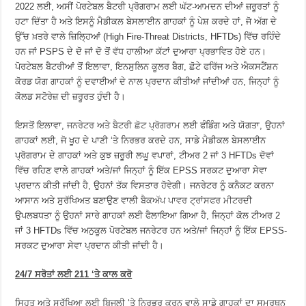
2022 ਲਈ, ਅਸੀਂ ਪੋਰਟੇਬਲ ਬੈਟਰੀ ਪ੍ਰੋਗਰਾਮ ਲਈ ਘੱਟ-ਆਮਦਨ ਦੀਆਂ ਜ਼ਰੂਰਤਾਂ ਨੂੰ
ਹਟਾ ਦਿੱਤਾ ਹੈ ਅਤੇ ਇਸਨੂੰ ਮੈਡੀਕਲ ਬੇਸਲਾਈਨ ਗਾਹਕਾਂ ਨੂੰ ਪੇਸ਼ ਕਰਦੇ ਹਾਂ, ਜੋ ਅੱਗ ਦੇ
ਉੱਚ ਖ਼ਤਰੇ ਵਾਲੇ ਜ਼ਿਲ੍ਹਿਆਂ (High Fire-Threat Districts, HFTDs) ਵਿੱਚ ਰਹਿੰਦੇ
ਹਨ ਜਾਂ PSPS ਦੇ ਦੋ ਜਾਂ ਦੋ ਤੋਂ ਵੱਧ ਹਾਲੀਆ ਕੱਟਾਂ ਦੁਆਰਾ ਪ੍ਰਭਾਵਿਤ ਹੋਏ ਹਨ।
ਪੋਰਟੇਬਲ ਬੈਟਰੀਆਂ ਤੋਂ ਇਲਾਵਾ, ਇਨਸੁਲਿਨ ਕੂਲਰ ਬੈਗ, ਛੋਟੇ ਫਰਿੱਜ ਅਤੇ ਐਕਸਟੈਂਸ਼ਨ
ਕੋਰਡ ਯੋਗ ਗਾਹਕਾਂ ਨੂੰ ਦਵਾਈਆਂ ਦੇ ਨਾਲ ਪ੍ਰਦਾਨ ਕੀਤੀਆਂ ਜਾਂਦੀਆਂ ਹਨ, ਜਿਨ੍ਹਾਂ ਨੂੰ
ਕੋਲਡ ਸਟੋਰੇਜ਼ ਦੀ ਜ਼ਰੂਰਤ ਹੁੰਦੀ ਹੈ।
ਇਸਤੋਂ ਇਲਾਵਾ,
ਜਨਰੇਟਰ ਅਤੇ ਬੈਟਰੀ ਛੋਟ ਪ੍ਰੋਗਰਾਮ
ਲਈ ਫੰਡਿੰਗ ਅਤੇ ਯੋਗਤਾ, ਉਹਨਾਂ
ਗਾਹਕਾਂ ਲਈ, ਜੋ ਖੂਹ ਦੇ ਪਾਣੀ ‘ਤੇ ਨਿਰਭਰ ਕਰਦੇ ਹਨ, ਸਾਡੇ ਮੈਡੀਕਲ ਬੇਸਲਾਈਨ
ਪ੍ਰੋਗਰਾਮ ਦੇ ਗਾਹਕਾਂ ਅਤੇ ਕੁਝ ਜ਼ਰੂਰੀ ਲਘੂ ਵਪਾਰਾਂ, ਟੀਅਰ 2 ਜਾਂ 3 HFTDs ਦੋਵਾਂ
ਵਿੱਚ ਰਹਿਣ ਵਾਲੇ ਗਾਹਕਾਂ ਅਤੇ/ਜਾਂ ਜਿਨ੍ਹਾਂ ਨੂੰ ਇੱਕ EPSS ਸਰਕਟ ਦੁਆਰਾ ਸੇਵਾ
ਪ੍ਰਦਾਨ ਕੀਤੀ ਜਾਂਦੀ ਹੈ, ਉਹਨਾਂ ਤੱਕ ਵਿਸਤਾਰ ਹੋਵੇਗੀ। ਜਨਰੇਟਰ ਨੂੰ ਕਨੈਕਟ ਕਰਨਾ
ਆਸਾਨ ਅਤੇ ਸੁਰੱਖਿਅਤ ਬਣਾਉਣ ਵਾਲੀ
ਬੈਕਅੱਪ ਪਾਵਰ ਟ੍ਰਾਂਸਫਰ ਮੀਟਰ
ਦੀ
ਉਪਲਬਧਤਾ ਨੂੰ ਉਹਨਾਂ ਸਾਰੇ ਗਾਹਕਾਂ ਲਈ ਫੈਲਾਇਆ ਗਿਆ ਹੈ, ਜਿਨ੍ਹਾਂ ਕੋਲ ਟੀਅਰ 2
ਜਾਂ 3 HFTDs ਵਿੱਚ ਅਨੁਕੂਲ ਪੋਰਟੇਬਲ ਜਨਰੇਟਰ ਹਨ ਅਤੇ/ਜਾਂ ਜਿਨ੍ਹਾਂ ਨੂੰ ਇੱਕ EPSS-
ਸਰਕਟ ਦੁਆਰਾ ਸੇਵਾ ਪ੍ਰਦਾਨ ਕੀਤੀ ਜਾਂਦੀ ਹੈ।
24/7 ਸਰੋਤਾਂ ਲਈ 211 ‘ਤੇ ਕਾਲ ਕਰੋ
ਸਿਹਤ ਅਤੇ ਸੁਰੱਖਿਆ ਲਈ ਬਿਜਲੀ ‘ਤੇ ਨਿਰਭਰ ਕਰਨ ਵਾਲੇ ਸਾਡੇ ਗਾਹਕਾਂ ਦਾ ਸਮਰਥਨ