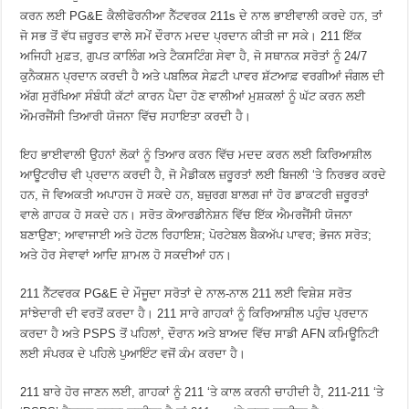
ਕਰਨ ਲਈ PG&E ਕੈਲੀਫੋਰਨੀਆ ਨੈੱਟਵਰਕ 211s ਦੇ ਨਾਲ ਭਾਈਵਾਲੀ ਕਰਦੇ ਹਨ, ਤਾਂ
ਜੋ ਸਭ ਤੋਂ ਵੱਧ ਜ਼ਰੂਰਤ ਵਾਲੇ ਸਮੇਂ ਦੌਰਾਨ ਮਦਦ ਪ੍ਰਦਾਨ ਕੀਤੀ ਜਾ ਸਕੇ। 211 ਇੱਕ
ਅਜਿਹੀ ਮੁਫ਼ਤ, ਗੁਪਤ ਕਾਲਿੰਗ ਅਤੇ ਟੈਕਸਟਿੰਗ ਸੇਵਾ ਹੈ, ਜੋ ਸਥਾਨਕ ਸਰੋਤਾਂ ਨੂੰ 24/7
ਕੁਨੈਕਸ਼ਨ ਪ੍ਰਦਾਨ ਕਰਦੀ ਹੈ ਅਤੇ ਪਬਲਿਕ ਸੇਫ਼ਟੀ ਪਾਵਰ ਸ਼ੱਟਆਫ਼ ਵਰਗੀਆਂ ਜੰਗਲ ਦੀ
ਅੱਗ ਸੁਰੱਖਿਆ ਸੰਬੰਧੀ ਕੱਟਾਂ ਕਾਰਨ ਪੈਦਾ ਹੋਣ ਵਾਲੀਆਂ ਮੁਸ਼ਕਲਾਂ ਨੂੰ ਘੱਟ ਕਰਨ ਲਈ
ਔਮਰਜੈਂਸੀ ਤਿਆਰੀ ਯੋਜਨਾ ਵਿੱਚ ਸਹਾਇਤਾ ਕਰਦੀ ਹੈ।
ਇਹ ਭਾਈਵਾਲੀ ਉਹਨਾਂ ਲੋਕਾਂ ਨੂੰ ਤਿਆਰ ਕਰਨ ਵਿੱਚ ਮਦਦ ਕਰਨ ਲਈ ਕਿਰਿਆਸ਼ੀਲ
ਆਊਟਰੀਚ ਵੀ ਪ੍ਰਦਾਨ ਕਰਦੀ ਹੈ, ਜੋ ਮੈਡੀਕਲ ਜ਼ਰੂਰਤਾਂ ਲਈ ਬਿਜਲੀ ‘ਤੇ ਨਿਰਭਰ ਕਰਦੇ
ਹਨ, ਜੋ ਵਿਅਕਤੀ ਅਪਾਹਜ ਹੋ ਸਕਦੇ ਹਨ, ਬਜ਼ੁਰਗ ਬਾਲਗ ਜਾਂ ਹੋਰ ਡਾਕਟਰੀ ਜ਼ਰੂਰਤਾਂ
ਵਾਲੇ ਗਾਹਕ ਹੋ ਸਕਦੇ ਹਨ। ਸਰੋਤ ਕੋਆਰਡੀਨੇਸ਼ਨ ਵਿੱਚ ਇੱਕ ਐਮਰਜੈਂਸੀ ਯੋਜਨਾ
ਬਣਾਉਣਾ; ਆਵਾਜਾਈ ਅਤੇ ਹੋਟਲ ਰਿਹਾਇਸ਼; ਪੋਰਟੇਬਲ ਬੈਕਅੱਪ ਪਾਵਰ; ਭੋਜਨ ਸਰੋਤ;
ਅਤੇ ਹੋਰ ਸੇਵਾਵਾਂ ਆਦਿ ਸ਼ਾਮਲ ਹੋ ਸਕਦੀਆਂ ਹਨ।
211 ਨੈੱਟਵਰਕ PG&E ਦੇ ਮੌਜੂਦਾ ਸਰੋਤਾਂ ਦੇ ਨਾਲ-ਨਾਲ 211 ਲਈ ਵਿਸ਼ੇਸ਼ ਸਰੋਤ
ਸਾਂਝੇਦਾਰੀ ਦੀ ਵਰਤੋਂ ਕਰਦਾ ਹੈ। 211 ਸਾਰੇ ਗਾਹਕਾਂ ਨੂੰ ਕਿਰਿਆਸ਼ੀਲ ਪਹੁੰਚ ਪ੍ਰਦਾਨ
ਕਰਦਾ ਹੈ ਅਤੇ PSPS ਤੋਂ ਪਹਿਲਾਂ, ਦੌਰਾਨ ਅਤੇ ਬਾਅਦ ਵਿੱਚ ਸਾਡੀ AFN ਕਮਿਊਨਿਟੀ
ਲਈ ਸੰਪਰਕ ਦੇ ਪਹਿਲੇ ਪੁਆਇੰਟ ਵਜੋਂ ਕੰਮ ਕਰਦਾ ਹੈ।
211 ਬਾਰੇ ਹੋਰ ਜਾਣਨ ਲਈ, ਗਾਹਕਾਂ ਨੂੰ 211 ‘ਤੇ ਕਾਲ ਕਰਨੀ ਚਾਹੀਦੀ ਹੈ, 211-211 ‘ਤੇ