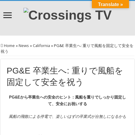
Translate »
Home
»
News
»
California
»
PG&E 卒業生へ: 重りで風船を固定して安全を
祝う
PG&E 卒業生へ: 重りで風船を
固定して安全を祝う
PG&E
から卒業生への安全のヒント：風船を重りでしっかり固定し
て、安全にお祝いする
風船の飛散による停電で、楽しいはずの卒業式が台無しになるかも