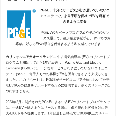
PG&E、十分にサービスが行き届いていないコ
ミュニティで、より手頃な価格でEVを所有で
きるように支援
中古EVのリベートプログラムやその他のリソ
ースを通して、経済格差を縮小し、すべてのお
客様に対してEVの導入を促進するよう取り組んでいます
カリフォルニア州オークランド—
中古電気自動車 (EV) のリベートプ
ログラム
を開始してから1年が経過し、Pacific Gas and Electric
Company (PG&E) は、十分なサービスが行き届いていないコミュニ
ティにおいて、何千人ものお客様がEVを所有できるよう支援してき
ました。このリベートは、PG&Eがサービスエリア全体において公平
なEV導入の促進をサポートするために提供する、多くのリソースの1
つにすぎません。
2023年2月に開始されたPG&Eによる中古EVのリベートプログラムで
は、中古EVを購入またはリースする際に、低所得のお客様向けに最
大4,000ドルを提供します。1年経過した時点で3,300件以上のリベー