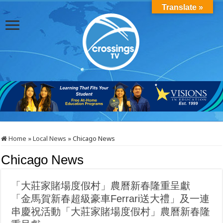
Translate »
Home
»
Local News
»
Chicago News
Chicago News
「大莊家賭場度假村」農曆新春隆重呈獻
「金馬賀新春超級豪車Ferrari送大禮」及一連
串慶祝活動「大莊家賭場度假村」農曆新春隆