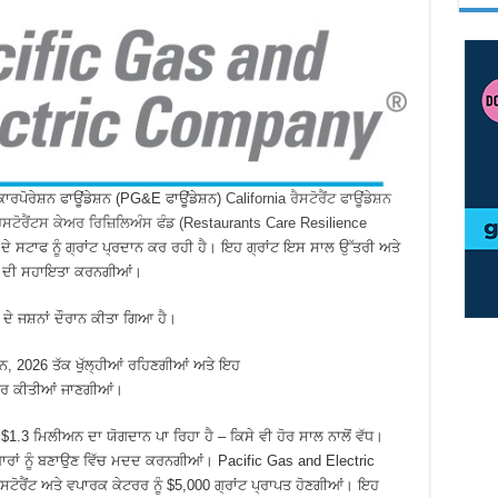
ਾਰਪੋਰੇਸ਼ਨ ਫਾਊਂਡੇਸ਼ਨ (PG&E ਫਾਊਂਡੇਸ਼ਨ)
California ਰੈਸਟੋਰੈਂਟ ਫਾਊਂਡੇਸ਼ਨ
ੈਸਟੋਰੈਂਟਸ ਕੇਅਰ ਰਿਜ਼ਿਲਿਅੰਸ ਫੰਡ (Restaurants Care Resilience
ਹਾਂ ਦੇ ਸਟਾਫ ਨੂੰ ਗ੍ਰਾਂਟ ਪ੍ਰਦਾਨ ਕਰ ਰਹੀ ਹੈ। ਇਹ ਗ੍ਰਾਂਟ ਇਸ ਸਾਲ ਉੱਤਰੀ ਅਤੇ
ਰੈਂਟ ਦੀ ਸਹਾਇਤਾ ਕਰਨਗੀਆਂ।
ਦੇ ਜਸ਼ਨਾਂ ਦੌਰਾਨ ਕੀਤਾ ਗਿਆ ਹੈ।
 ਜੂਨ, 2026 ਤੱਕ ਖੁੱਲ੍ਹੀਆਂ ਰਹਿਣਗੀਆਂ ਅਤੇ ਇਹ
ਾਰ ਕੀਤੀਆਂ ਜਾਣਗੀਆਂ।
.3 ਮਿਲੀਅਨ ਦਾ ਯੋਗਦਾਨ ਪਾ ਰਿਹਾ ਹੈ – ਕਿਸੇ ਵੀ ਹੋਰ ਸਾਲ ਨਾਲੋਂ ਵੱਧ।
ਰੋਬਾਰਾਂ ਨੂੰ ਬਣਾਉਣ ਵਿੱਚ ਮਦਦ ਕਰਨਗੀਆਂ। Pacific Gas and Electric
ਸਟੋਰੈਂਟ ਅਤੇ ਵਪਾਰਕ ਕੇਟਰਰ ਨੂੰ $5,000 ਗ੍ਰਾਂਟ ਪ੍ਰਾਪਤ ਹੋਣਗੀਆਂ। ਇਹ