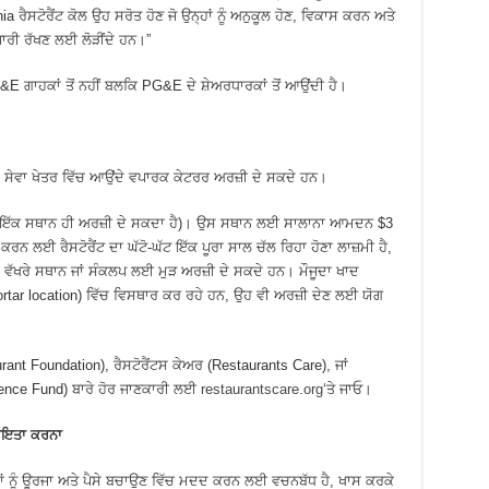
a ਰੈਸਟੋਰੈਂਟ ਕੋਲ ਉਹ ਸਰੋਤ ਹੋਣ ਜੋ ਉਨ੍ਹਾਂ ਨੂੰ ਅਨੁਕੂਲ ਹੋਣ, ਵਿਕਾਸ ਕਰਨ ਅਤੇ
ਾਰੀ ਰੱਖਣ ਲਈ ਲੋੜੀਂਦੇ ਹਨ।”
 ਗਾਹਕਾਂ ਤੋਂ ਨਹੀਂ ਬਲਕਿ PG&E ਦੇ ਸ਼ੇਅਰਧਾਰਕਾਂ ਤੋਂ ਆਉਂਦੀ ਹੈ।
 ਸੇਵਾ ਖੇਤਰ ਵਿੱਚ ਆਉਂਦੇ ਵਪਾਰਕ ਕੇਟਰਰ ਅਰਜ਼ੀ ਦੇ ਸਕਦੇ ਹਨ।
ਰਫ਼ ਇੱਕ ਸਥਾਨ ਹੀ ਅਰਜ਼ੀ ਦੇ ਸਕਦਾ ਹੈ)। ਉਸ ਸਥਾਨ ਲਈ ਸਾਲਾਨਾ ਆਮਦਨ $3
ਕਰਨ ਲਈ ਰੈਸਟੋਰੈਂਟ ਦਾ ਘੱਟੋ-ਘੱਟ ਇੱਕ ਪੂਰਾ ਸਾਲ ਚੱਲ ਰਿਹਾ ਹੋਣਾ ਲਾਜ਼ਮੀ ਹੈ,
ਸੇ ਵੱਖਰੇ ਸਥਾਨ ਜਾਂ ਸੰਕਲਪ ਲਈ ਮੁੜ ਅਰਜ਼ੀ ਦੇ ਸਕਦੇ ਹਨ। ਮੌਜੂਦਾ ਖਾਦ
ortar location) ਵਿੱਚ ਵਿਸਥਾਰ ਕਰ ਰਹੇ ਹਨ, ਉਹ ਵੀ ਅਰਜ਼ੀ ਦੇਣ ਲਈ ਯੋਗ
aurant Foundation), ਰੈਸਟੋਰੈਂਟਸ ਕੇਅਰ (Restaurants Care), ਜਾਂ
ilience Fund) ਬਾਰੇ ਹੋਰ ਜਾਣਕਾਰੀ ਲਈ
restaurantscare.org
‘ਤੇ ਜਾਓ।
ਾਇਤਾ
ਕਰਨਾ
 ਨੂੰ ਊਰਜਾ ਅਤੇ ਪੈਸੇ ਬਚਾਉਣ ਵਿੱਚ ਮਦਦ ਕਰਨ ਲਈ ਵਚਨਬੱਧ ਹੈ, ਖਾਸ ਕਰਕੇ