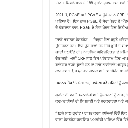
ਗਿਣਤੀ ਪਿਛਲੇ ਸਾਲ ਦੇ 188 ਗ੍ਰਾਂਟ ਪ੍ਰਾਪਤਕਰਤਾਵਾਂ ਤੋ
2021 ਤੋਂ, PG&E ਅਤੇ PG&E ਫਾਊਂਡੇਸ਼ਨ ਨੇ CRF ਦੇ 
ਪਾਇਆ ਹੈ। ਇਸ ਨਾਲ PG&E ਦੇ ਸੇਵਾ ਖੇਤਰ ਦੇ ਅੰਦਰ 
ਦੇ ਯੋਗਦਾਨ ਨਾਲ, PG&E ਦੇ ਸੇਵਾ ਖੇਤਰ ਵਿੱਚ ਦਿੱਤੀਆਂ ਗ
“ਸਾਡੇ ਸਥਾਨਕ ਰੈਸਟੋਰੈਂਟ — ਜਿਨ੍ਹਾਂ ਵਿੱਚੋਂ ਬਹੁਤ
ਉਦਾਹਰਨ ਹਨ। ਇਹ ਉਹ ਥਾਵਾਂ ਹਨ ਜਿੱਥੇ ਖੁਸ਼ੀ ਦੇ ਸਮਾ
ਯਾਦਾਂ ਬਣਾਉਂਦੇ ਹਾਂ। ਆਰਥਿਕ ਅਣਿਸ਼ਚਿਤਤਾ ਦੇ ਸਮਿਆਂ
ਦੇਣ ਲਈ, ਅਸੀਂ CRF ਨਾਲ ਇਸ ਪ੍ਰੋਗਰਾਮ ਵਿੱਚ ਆਪਣੀ ਭ
ਕਾਰੋਬਾਰ ਵਧਦੇ-ਫੁੱਲਦੇ ਹਨ ਤਾਂ ਸਾਡੇ ਭਾਈਚਾਰੇ ਮਜ਼ਬੂਤ
ਕਾਰਜਕਾਰੀ ਉਪ ਪ੍ਰਧਾਨ ਗਾਹਕ ਅਤੇ ਕਾਰਪੋਰੇਟ ਮਾਮਲੇ
ਸਥਾਨਕ
ਤੌਰ
‘
ਤੇ
ਯੋਗਦਾਨ
,
ਸਾਡੇ
ਆਪਣੇ
ਸ਼ਹਿਰਾਂ
ਨੂੰ
ਲਾ
ਗ੍ਰਾਂਟ ਦੀ ਵਰਤੋਂ ਤਕਨਾਲੋਜੀ ਅਤੇ ਉਪਕਰਣਾਂ ਨੂੰ ਅਪਗ
ਕਰਮਚਾਰੀਆਂ ਦੀ ਸਿਖਲਾਈ ਅਤੇ ਬਰਕਰਾਰਤਾ ਅਤੇ ਅ
ਪਿਛਲੇ ਸਾਲ ਗ੍ਰਾਂਟ ਪ੍ਰਾਪਤ ਕਰਨ ਵਾਲਿਆਂ ਵਿੱਚੋਂ ਇੱ
ਵਾਲਾ ਰੈਸਟੋਰੈਂਟ ਕਲਾਸਿਕ ਅਮਰੀਕੀ ਖਾਣਿਆਂ ਵਿੱਚ ਵਿਸ਼