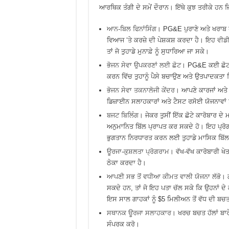
ਆਰਥਿਕ ਤੰਗੀ ਦੇ ਸਮੇਂ ਦੌਰਾਨ। ਇੱਥੇ ਕੁਝ ਤਰੀਕੇ ਹਨ
ਆਨ-ਬਿਲ ਫਿਨਾਂਸਿੰਗ
। PG&E ਪੁਰਾਣੇ ਅਤੇ ਖਰਾਬ ਹ
ਵਿਆਜ ‘ਤੇ ਕਰਜ਼ੇ ਦੀ ਪੇਸ਼ਕਸ਼ ਕਰਦਾ ਹੈ। ਇਹ
ਵੀਡ
ਤਾਂ ਜੋ ਤੁਹਾਡੇ ਮੁਨਾਫ਼ੇ ਨੂੰ ਸੁਧਾਰਿਆ ਜਾ ਸਕੇ।
ਭੋਜਨ ਸੇਵਾ ਉਪਕਰਣਾਂ ਲਈ ਛੋਟ
। PG&E ਕਈ ਛੋਟ ਪ੍ਰ
ਕਰਨ ਵਿੱਚ ਤੁਹਾਨੂੰ ਪੈਸੇ ਬਚਾਉਣ ਅਤੇ ਉਤਪਾਦਕਤਾ
ਭੋਜਨ ਸੇਵਾ ਤਕਨਾਲੋਜੀ ਕੇਂਦਰ
। ਆਪਣੇ ਕਾਰਜਾਂ ਅਤੇ 
ਡਿਜ਼ਾਈਨ ਸਲਾਹਕਾਰਾਂ ਅਤੇ ਟੈਸਟ ਰਸੋਈ ਯੋਜਨਾਵਾਂ 
ਬਜਟ ਬਿਲਿੰਗ
। ਜੇਕਰ ਤੁਸੀਂ ਇੱਕ ਛੋਟੇ ਕਾਰੋਬਾਰ ਦੇ
ਅਨੁਮਾਨਿਤ ਬਿੱਲ ਪ੍ਰਾਪਤ ਕਰ ਸਕਦੇ ਹੋ। ਇਹ ਪ੍ਰੋਗ
ਭੁਗਤਾਨ ਨਿਰਧਾਰਤ ਕਰਨ ਲਈ ਤੁਹਾਡੇ ਮਾਸਿਕ ਬਿੱਲ
ਊਰਜਾ-ਕੁਸ਼ਲਤਾ ਪ੍ਰੋਗਰਾਮ
। ਵੱਖ-ਵੱਖ ਕਾਰੋਬਾਰੀ 
ਠੇਕਾ ਕਰਦਾ ਹੈ।
ਆਪਣੀ ਸਭ ਤੋਂ ਵਧੀਆ ਕੀਮਤ ਵਾਲੀ ਯੋਜਨਾ ਲੱਭੋ
। 
ਸਕਦੇ ਹਨ, ਤਾਂ ਜੋ ਇਹ ਪਤਾ ਚੱਲ ਸਕੇ ਕਿ ਉਹਨਾਂ ਦ
ਇਸ ਸਾਲ ਗਾਹਕਾਂ ਨੂੰ $5 ਮਿਲੀਅਨ ਤੋਂ ਵੱਧ ਦੀ ਬਚ
ਸਥਾਨਕ ਊਰਜਾ ਸਲਾਹਕਾਰ
। ਖਰਚ ਬਚਤ ਹੱਲਾਂ ਬਾ
ਸੰਪਰਕ ਕਰੋ।