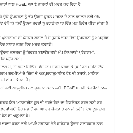
 ਜਿਨ੍ਹਾਂ ਨਾਲ PG&E ਆਪਣੇ ਗਾਹਕਾਂ ਦੀ ਮਦਦ ਕਰ ਰਿਹਾ ਹੈ:
ੋ ਚੁੱਕੇ ਉਪਕਰਣਾਂ ਨੂੰ ਵੱਧ ਊਰਜਾ-ਕੁਸ਼ਲ ਮਾਡਲਾਂ ਦੇ ਨਾਲ ਬਦਲਣ ਲਈ 0%
ੀਓ
ਦੇਖੋ ਕਿ ਕਿਵੇਂ ਊਰਜਾ ਬਚਤਾਂ ਨੂੰ ਤੁਹਾਡੇ ਵਪਾਰ ਵਿੱਚ ਮੁੜ ਨਿਵੇਸ਼ ਕੀਤਾ ਜਾਂਦਾ ਹੈ
ੋਗਰਾਮਾਂ ਦੀ ਪੇਸ਼ਕਸ਼ ਕਰਦਾ ਹੈ ਜੋ ਤੁਹਾਡੇ ਭੋਜਨ ਸੇਵਾ ਉਪਕਰਣਾਂ ਨੂੰ ਅਪਗ੍ਰੇਡ
 ਵਿੱਚ ਸੁਧਾਰ ਕਰਨ ਵਿੱਚ ਮਦਦ ਕਰਨਗੇ।
ਊਰਜਾ ਕੁਸ਼ਲਤਾ ਨੂੰ ਬਿਹਤਰ ਬਣਾਉਣ ਲਈ ਮੁੱਖ ਸਿਖਲਾਈ ਪ੍ਰੋਗਰਾਮਾਂ,
ਤੱਕ ਪਹੁੰਚ ਕਰੋ।
 ਮਾਲਕ ਹੋ, ਤਾਂ ਬਜਟ ਬਿਲਿੰਗ ਵਿੱਚ ਨਾਮ ਦਰਜ ਕਰਵਾ ਕੇ ਤੁਸੀਂ ਹਰ ਮਹੀਨੇ ਇੱਕ
ਰਾਮ ਗਰਮੀਆਂ ਦੇ ਬਿੱਲਾਂ ਦੇ ਅਣਪੂਰਵਾਨੁਮਾਨਿਤ ਹੋਣ ਦੀ ਬਜਾਏ, ਮਾਸਿਕ
 ਦੀ ਔਸਤ ਕੱਢਦਾ ਹੈ।
ਖੇਤਰਾਂ ਲਈ ਅਨੁਕੂਲਿਤ ਹਲ ਪ੍ਰਦਾਨ ਕਰਨ ਲਈ, PG&E ਬਾਹਰੀ ਕੰਪਨੀਆਂ ਨਾਲ
ਗਾਹਕ ਇਸ ਆਨਲਾਈਨ ਟੂਲ ਦੀ ਵਰਤੋਂ ਰੇਟਾਂ ਦਾ ਵਿਸ਼ਲੇਸ਼ਣ ਕਰਨ ਲਈ ਕਰ
ੇ ਕਾਰਜਾਂ ਲਈ ਉਹ ਸਭ ਤੋਂ ਵਧੀਆ ਦਰ ਯੋਜਨਾ ਤੇ ਹਨ ਜਾਂ ਨਹੀਂ। ਇਸ ਟੂਲ ਨਾਲ
ਤ ਹੋਣ ਦਾ ਅਨੁਮਾਨ ਹੈ।
ਰੇ ਚਰਚਾ ਕਰਨ ਲਈ ਆਪਣੇ ਸਥਾਨਕ ਛੋਟੇ ਕਾਰੋਬਾਰ ਊਰਜਾ ਸਲਾਹਕਾਰ ਨਾਲ