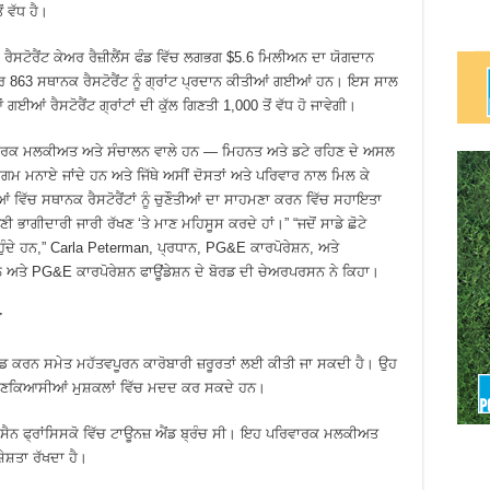
ਂ ਵੱਧ ਹੈ।
ਰੈਸਟੋਰੈਂਟ ਕੇਅਰ ਰੈਜ਼ੀਲੈਂਸ ਫੰਡ ਵਿੱਚ ਲਗਭਗ $5.6 ਮਿਲੀਅਨ ਦਾ ਯੋਗਦਾਨ
863 ਸਥਾਨਕ ਰੈਸਟੋਰੈਂਟ ਨੂੰ ਗ੍ਰਾਂਟ ਪ੍ਰਦਾਨ ਕੀਤੀਆਂ ਗਈਆਂ ਹਨ। ਇਸ ਸਾਲ
ਈਆਂ ਰੈਸਟੋਰੈਂਟ ਗ੍ਰਾਂਟਾਂ ਦੀ ਕੁੱਲ ਗਿਣਤੀ 1,000 ਤੋਂ ਵੱਧ ਹੋ ਜਾਵੇਗੀ।
ੇ ਪਰਿਵਾਰਕ ਮਲਕੀਅਤ ਅਤੇ ਸੰਚਾਲਨ ਵਾਲੇ ਹਨ — ਮਿਹਨਤ ਅਤੇ ਡਟੇ ਰਹਿਣ ਦੇ ਅਸਲ
ਗਮ ਮਨਾਏ ਜਾਂਦੇ ਹਨ ਅਤੇ ਜਿੱਥੇ ਅਸੀਂ ਦੋਸਤਾਂ ਅਤੇ ਪਰਿਵਾਰ ਨਾਲ ਮਿਲ ਕੇ
 ਵਿੱਚ ਸਥਾਨਕ ਰੈਸਟੋਰੈਂਟਾਂ ਨੂੰ ਚੁਣੌਤੀਆਂ ਦਾ ਸਾਹਮਣਾ ਕਰਨ ਵਿੱਚ ਸਹਾਇਤਾ
ਾਗੀਦਾਰੀ ਜਾਰੀ ਰੱਖਣ ‘ਤੇ ਮਾਣ ਮਹਿਸੂਸ ਕਰਦੇ ਹਾਂ।” “ਜਦੋਂ ਸਾਡੇ ਛੋਟੇ
 ​​ਹੁੰਦੇ ਹਨ,” Carla Peterman, ਪ੍ਰਧਾਨ, PG&E ਕਾਰਪੋਰੇਸ਼ਨ, ਅਤੇ
 ਅਤੇ PG&E ਕਾਰਪੋਰੇਸ਼ਨ ਫਾਊਂਡੇਸ਼ਨ ਦੇ ਬੋਰਡ ਦੀ ਚੇਅਰਪਰਸਨ ਨੇ ਕਿਹਾ।
ਭ
੍ਰੇਡ ਕਰਨ ਸਮੇਤ ਮਹੱਤਵਪੂਰਨ ਕਾਰੋਬਾਰੀ ਜ਼ਰੂਰਤਾਂ ਲਈ ਕੀਤੀ ਜਾ ਸਕਦੀ ਹੈ। ਉਹ
ਣਕਿਆਸੀਆਂ ਮੁਸ਼ਕਲਾਂ ਵਿੱਚ ਮਦਦ ਕਰ ਸਕਦੇ ਹਨ।
ਕ ਸੈਨ ਫ੍ਰਾਂਸਿਸਕੋ ਵਿੱਚ ਟਾਊਨਜ਼ ਐਂਡ ਬ੍ਰੰਚ ਸੀ। ਇਹ ਪਰਿਵਾਰਕ ਮਲਕੀਅਤ
ੇਸ਼ਤਾ ਰੱਖਦਾ ਹੈ।