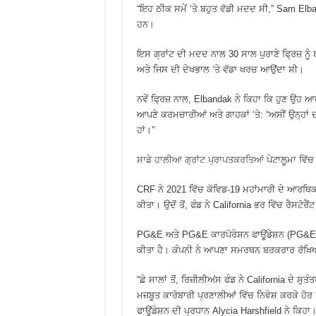
“ਇਹ ਠੀਕ ਸਮੇਂ ‘ਤੇ ਬਹੁਤ ਵੱਡੀ ਮਦਦ ਸੀ,” Sam Elba
ਹਨ।
ਇਸ ਗ੍ਰਾਂਟ ਦੀ ਮਦਦ ਨਾਲ 30 ਸਾਲ ਪੁਰਾਣੇ ਫ੍ਰਿਜ਼ 
ਅਤੇ ਜਿਸ ਦੀ ਦੇਖਭਾਲ ‘ਤੇ ਵੱਡਾ ਖਰਚ ਆਉਂਦਾ ਸੀ।
ਨਵੇਂ ਫ੍ਰਿਜ਼ ਨਾਲ, Elbandak ਨੇ ਕਿਹਾ ਕਿ ਹੁਣ ਉਹ 
ਆਪਣੇ ਕਰਮਚਾਰੀਆਂ ਅਤੇ ਗਾਹਕਾਂ ‘ਤੇ: “ਅਸੀਂ ਉਨ੍ਹਾਂ
ਹਾਂ।”
ਸਾਡੇ ਹਾਲੀਆ ਗ੍ਰਾਂਟ ਪ੍ਰਾਪਤਕਰਤਿਆਂ
ਪੇਟਾਲੂਮਾ ਵਿੱਚ
CRF ਨੇ 2021 ਵਿੱਚ ਕੋਵਿਡ-19 ਮਹਾਂਮਾਰੀ ਦੇ ਆਰਥਿਕ ਪ
ਕੀਤਾ। ਉਦੋਂ ਤੋਂ, ਫੰਡ ਨੇ California ਭਰ ਵਿੱਚ ਰੈਸਟੋ
PG&E ਅਤੇ PG&E ਕਾਰਪੋਰੇਸ਼ਨ ਫਾਊਂਡੇਸ਼ਨ (PG&E C
ਕੀਤਾ ਹੈ। ਕੰਪਨੀ ਨੇ ਆਪਣਾ ਸਮਰਥਨ ਬਰਕਰਾਰ ਰੱਖਿਆ 
“ਛੇ ਸਾਲਾਂ ਤੋਂ, ਰਿਜ਼ੀਲੀਅਂਸ ਫੰਡ ਨੇ California ਦੇ ਸੁ
ਮਜ਼ਬੂਤ ਕਾਰੋਬਾਰੀ ਪ੍ਰਣਾਲੀਆਂ ਵਿੱਚ ਨਿਵੇਸ਼ ਕਰਕੇ ਹੋਰ
ਫਾਊਂਡੇਸ਼ਨ ਦੀ ਪ੍ਰਧਾਨ Alycia Harshfield ਨੇ ਕਿਹ