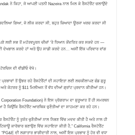
ndak ਨੇ ਕਿਹਾ, ਜੋ ਆਪਣੀ ਪਤਨੀ Nazeira ਨਾਲ ਮਿਲ ਕੇ ਰੈਸਟੋਰੈਂਟ ਚਲਾਉਂਦੇ
ਨੂੰ ਬਦਲਿਆ ਗਿਆ, ਜੋ ਲੀਕ ਕਰਦਾ ਸੀ, ਬਹੁਤ ਜ਼ਿਆਦਾ ਊਰਜਾ ਖਰਚ ਕਰਦਾ ਸੀ
ਆਪਣੇ ਲਈ ਸਭ ਤੋਂ ਮਹੱਤਵਪੂਰਨ ਚੀਜ਼ਾਂ ‘ਤੇ ਧਿਆਨ ਕੇਂਦਰਿਤ ਕਰ ਸਕਦੇ ਹਨ —
 ਦੀ ਦੇਖਭਾਲ ਕਰਦੇ ਹਾਂ ਅਤੇ ਉਹ ਸਾਡੀ ਕਰਦੇ ਹਨ… ਅਸੀਂ ਇੱਕ ਪਰਿਵਾਰ ਵਾਂਗ
 ਟੋਰਚਿਸ ਦੀ ਵੀਡੀਓ ਵੇਖੋ।
੍ਰਭਾਵਾਂ ਤੋਂ ਉਭਰ ਰਹੇ ਰੈਸਟੋਰੈਂਟਾਂ ਦੀ ਸਹਾਇਤਾ ਲਈ ਲਚਕੀਲਾਪਣ ਫੰਡ ਸ਼ੁਰੂ
ਰੈਂਟ ਅਤੇ ਕੇਟਰਰ ਨੂੰ $11 ਮਿਲੀਅਨ ਤੋਂ ਵੱਧ ਦੀਆਂ ਗ੍ਰਾਂਟ ਪ੍ਰਦਾਨ ਕੀਤੀਆਂ ਹਨ।
orporation Foundation) ਨੇ ਇਸ ਪ੍ਰੋਗਰਾਮ ਦਾ ਸ਼ੁਰੂਆਤ ਤੋਂ ਹੀ ਸਮਰਥਨ
ਹੈ ਕਿਉਂਕਿ ਰੈਸਟੋਰੈਂਟ ਆਰਥਿਕ ਚੁਣੌਤੀਆਂ ਦਾ ਸਾਹਮਣਾ ਕਰ ਰਹੇ ਹਨ।
ਤੰਤਰ ਰੈਸਟੋਰੈਂਟ ਨੂੰ ਤੁਰੰਤ ਚੁਣੌਤੀਆਂ ਨਾਲ ਨਿਭਣ ਵਿੱਚ ਮਦਦ ਕੀਤੀ ਹੈ ਅਤੇ ਨਾਲ ਹੀ
 ਟਿਕਾਊ ਕਾਰੋਬਾਰ ਬਣਾਉਣ ਵਿੱਚ ਸਹਾਇਤਾ ਕੀਤੀ ਹੈ,” California ਰੈਸਟੋਰੈਂਟ
ਾ। “PG&E ਦੀ ਲਗਾਤਾਰ ਭਾਗੀਦਾਰੀ ਨਾਲ, ਅਸੀਂ ਇਸ ਪ੍ਰਭਾਵ ਨੂੰ ਹੋਰ ਵੀ ਵਧਾ