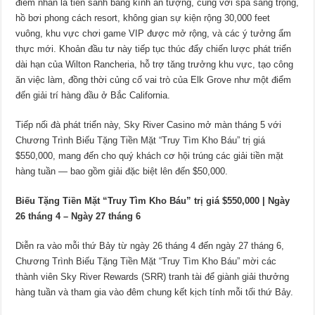
điểm nhấn là tiền sảnh bằng kính ấn tượng, cùng với spa sang trọng,
hồ bơi phong cách resort, không gian sự kiện rộng 30,000 feet
vuông, khu vực chơi game VIP được mở rộng, và các ý tưởng ẩm
thực mới. Khoản đầu tư này tiếp tục thúc đẩy chiến lược phát triển
dài hạn của Wilton Rancheria, hỗ trợ tăng trưởng khu vực, tạo công
ăn việc làm, đồng thời củng cố vai trò của Elk Grove như một điểm
đến giải trí hàng đầu ở Bắc California.
Tiếp nối đà phát triển này, Sky River Casino mở màn tháng 5 với
Chương Trình Biếu Tặng Tiền Mặt “Truy Tìm Kho Báu” trị giá
$550,000, mang đến cho quý khách cơ hội trúng các giải tiền mặt
hàng tuần — bao gồm giải đặc biệt lên đến $50,000.
Biếu Tặng Tiền Mặt “Truy Tìm Kho Báu” trị giá $550,000 | Ngày
26 tháng 4 – Ngày 27 tháng 6
Diễn ra vào mỗi thứ Bảy từ ngày 26 tháng 4 đến ngày 27 tháng 6,
Chương Trình Biếu Tặng Tiền Mặt “Truy Tìm Kho Báu” mời các
thành viên Sky River Rewards (SRR) tranh tài để giành giải thưởng
hàng tuần và tham gia vào đêm chung kết kịch tính mỗi tối thứ Bảy.