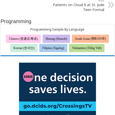
Next
Patients on Cloud 9 at St. Jude
Teen Formal
Programming
Programming Sample By Language
Chinese (普通话/粤语)
Hmong (Hmoob)
South Asian (हिंदी/ਪੰਜਾਬੀ)
Korean (한국인)
Filipino (Tagalog)
Vietnamese (Tiếng Việt)