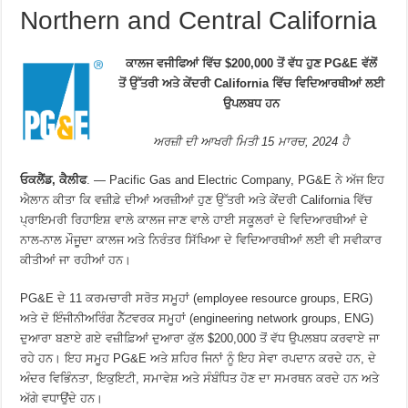
Northern and Central California
ਕਾਲਜ ਵਜੀਫਿਆਂ ਵਿੱਚ $200,000 ਤੋਂ ਵੱਧ ਹੁਣ PG&E ਵੱਲੋਂ
ਤੋਂ ਉੱਤਰੀ ਅਤੇ ਕੇਂਦਰੀ California ਵਿੱਚ ਵਿਦਿਆਰਥੀਆਂ ਲਈ
ਉਪਲਬਧ ਹਨ
ਅਰਜ਼ੀ ਦੀ ਆਖਰੀ ਮਿਤੀ 15 ਮਾਰਚ, 2024 ਹੈ
ਓਕਲੈਂਡ, ਕੈਲੀਫ
. — Pacific Gas and Electric Company, PG&E ਨੇ ਅੱਜ ਇਹ
ਐਲਾਨ ਕੀਤਾ ਕਿ ਵਜ਼ੀਫ਼ੇ ਦੀਆਂ ਅਰਜ਼ੀਆਂ ਹੁਣ ਉੱਤਰੀ ਅਤੇ ਕੇਂਦਰੀ California ਵਿੱਚ
ਪ੍ਰਾਇਮਰੀ ਰਿਹਾਇਸ਼ ਵਾਲੇ ਕਾਲਜ ਜਾਣ ਵਾਲੇ ਹਾਈ ਸਕੂਲਰਾਂ ਦੇ ਵਿਦਿਆਰਥੀਆਂ ਦੇ
ਨਾਲ-ਨਾਲ ਮੌਜੂਦਾ ਕਾਲਜ ਅਤੇ ਨਿਰੰਤਰ ਸਿੱਖਿਆ ਦੇ ਵਿਦਿਆਰਥੀਆਂ ਲਈ ਵੀ ਸਵੀਕਾਰ
ਕੀਤੀਆਂ ਜਾ ਰਹੀਆਂ ਹਨ।
PG&E ਦੇ 11 ਕਰਮਚਾਰੀ ਸਰੋਤ ਸਮੂਹਾਂ (employee resource groups, ERG)
ਅਤੇ ਦੋ ਇੰਜੀਨੀਅਰਿੰਗ ਨੈੱਟਵਰਕ ਸਮੂਹਾਂ (engineering network groups, ENG)
ਦੁਆਰਾ ਬਣਾਏ ਗਏ ਵਜ਼ੀਫ਼ਿਆਂ ਦੁਆਰਾ ਕੁੱਲ $200,000 ਤੋਂ ਵੱਧ ਉਪਲਬਧ ਕਰਵਾਏ ਜਾ
ਰਹੇ ਹਨ। ਇਹ ਸਮੂਹ PG&E ਅਤੇ ਸ਼ਹਿਰ ਜਿਨਾਂ ਨੂੰ ਇਹ ਸੇਵਾ ਰਪਦਾਨ ਕਰਦੇ ਹਨ, ਦੇ
ਅੰਦਰ ਵਿਭਿੰਨਤਾ, ਇਕੁਇਟੀ, ਸਮਾਵੇਸ਼ ਅਤੇ ਸੰਬੰਧਿਤ ਹੋਣ ਦਾ ਸਮਰਥਨ ਕਰਦੇ ਹਨ ਅਤੇ
ਅੱਗੇ ਵਧਾਉਂਦੇ ਹਨ।