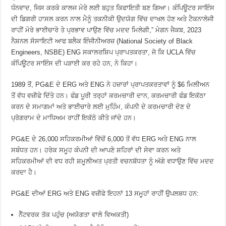
ਧੰਨਵਾਦ, ਜਿਸ ਕਰਕੇ ਕਾਲਜ ਮੇਰੇ ਲਈ ਬਹੁਤ ਕਿਫਾਇਤੀ ਬਣ ਗਿਆ। ਕੰਪਿਊਟਰ ਸਾਇੰਸ
ਦੀ ਡਿਗਰੀ ਹਾਸਲ ਕਰਨ ਨਾਲ ਮੈਨੂੰ ਤਕਨੀਕੀ ਉਦਯੋਗ ਵਿੱਚ ਦਾਖਲ ਹੋਣ ਅਤੇ ਟੈਕਨਾਲੋਜੀ
ਰਾਹੀਂ ਮੇਰੇ ਭਾਈਚਾਰੇ ਤੇ ਪ੍ਰਭਾਵ ਪਾਉਣ ਵਿੱਚ ਮਦਦ ਮਿਲੇਗੀ,” ਮੇਗਨ ਜੈਕਬ, 2023
ਨੈਸ਼ਨਲ ਸੋਸਾਇਟੀ ਆਫ ਬਲੈਕ ਇੰਜੀਨੀਅਰਜ਼ (National Society of Black
Engineers, NSBE) ENG ਸਕਾਲਰਸ਼ਿਪ ਪ੍ਰਾਪਤਕਰਤਾ, ਜੋ ਕਿ UCLA ਵਿੱਚ
ਕੰਪਿਊਟਰ ਸਾਇੰਸ ਦੀ ਪੜਾਈ ਕਰ ਰਹੇ ਹਨ, ਨੇ ਕਿਹਾ।
1989 ਤੋਂ, PG&E ਦੇ ERG ਅਤੇ ENG ਨੇ ਹਜ਼ਾਰਾਂ ਪ੍ਰਾਪਤਕਰਤਾਵਾਂ ਨੂੰ $6 ਮਿਲੀਅਨ
ਤੋਂ ਵੱਧ ਵਜ਼ੀਫੇ ਦਿੱਤੇ ਹਨ। ਫੰਡ ਪੂਰੀ ਤਰ੍ਹਾਂ ਕਰਮਚਾਰੀ ਦਾਨ, ਕਰਮਚਾਰੀ ਫੰਡ ਇਕੱਠਾ
ਕਰਨ ਦੇ ਸਮਾਗਮਾਂ ਅਤੇ ਭਾਈਚਾਰੇ ਲਈ ਮੁਹਿੰਮ, ਕੰਪਨੀ ਦੇ ਕਰਮਚਾਰੀ ਦੇਣ ਦੇ
ਪ੍ਰੋਗਰਾਮ ਦੇ ਮਾਧਿਅਮ ਰਾਹੀਂ ਇਕੱਠੇ ਕੀਤੇ ਜਾਂਦੇ ਹਨ।
PG&E ਦੇ 26,000 ਸਹਿਕਰਮੀਆਂ ਵਿੱਚੋਂ 6,000 ਤੋਂ ਵੱਧ ERG ਅਤੇ ENG ਨਾਲ
ਸਬੰਧਤ ਹਨ। ਹਰੇਕ ਸਮੂਹ ਕੰਪਨੀ ਦੀ ਆਪਣੇ ਸ਼ਹਿਰਾਂ ਦੀ ਸੇਵਾ ਕਰਨ ਅਤੇ
ਸਹਿਕਰਮੀਆਂ ਦੀ ਵਧ ਰਹੀ ਸ਼ਮੂਲੀਅਤ ਪ੍ਰਤੀ ਵਚਨਬੱਧਤਾ ਨੂੰ ਅੱਗੇ ਵਧਾਉਣ ਵਿੱਚ ਮਦਦ
ਕਰਦਾ ਹੈ।
PG&E ਦੀਆਂ ERG ਅਤੇ ENG ਵਜ਼ੀਫੇ ਇਹਨਾਂ 13 ਸਮੂਹਾਂ ਰਾਹੀਂ ਉਪਲਬਧ ਹਨ:
ਨੈੱਟਵਰਕ ਤੱਕ ਪਹੁੰਚ (ਅਯੋਗਤਾ ਵਾਲੇ ਵਿਅਕਤੀ)