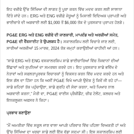
ਇਹ ਵਜ਼ੀਫੇ ਉੱਚ ਸਿੱਖਿਆ ਦੀ ਲਾਗਤ ਨੂੰ ਪੂਰਾ ਕਰਨ ਵਿੱਚ ਮਦਦ ਕਰਨ ਲਈ ਸਾਲਾਨਾ
ਦਿੱਤੇ ਜਾਂਦੇ ਹਨ। ERG ਅਤੇ ENG ਵਜ਼ੀਫ਼ੇ ਜੇਤੂਆਂ ਨੂੰ ਮਿਸਾਲੀ ਵਿਦਿਅਕ ਪ੍ਰਾਪਤੀ ਅਤੇ
ਭਾਈਚਾਰੇ ਦੀ ਅਗਵਾਈ ਲਈ $1,000 ਤੋਂ $6,000 ਤੱਕ ਦੇ ਪੁਰਸਕਾਰ ਪ੍ਰਾਪਤ ਹੋਣਗੇ।
PG&E ERG ਅਤੇ ENG ਵਜ਼ੀਫੇ ਦੀ ਜਾਣਕਾਰੀ, ਮਾਪਦੰਡ ਅਤੇ ਅਰਜ਼ੀਆਂ ਸਮੇਤ,
PG&E ਦੀ
ਵੈੱਬਸਾਈਟ
ਤੇ ਉਪਲਬਧ ਹੈ।
ਸਕਾਲਰਸ਼ਿਪ ਲਈ ਵਿਚਾਰੇ ਜਾਣ ਲਈ,
ਸਾਰੀਆਂ ਅਰਜ਼ੀਆਂ 15 ਮਾਰਚ, 2024 ਤੱਕ ਜਮ੍ਹਾਂ ਕਰਾਉਣੀਆਂ ਚਾਹੀਦੀ ਆਂ ਹਨ।
“ਸਾਡੇ ERG ਅਤੇ ENG ਵਸਕਾਲਰਸ਼ਿਪ ਸਾਡੇ ਭਾਈਚਾਰਿਆਂ ਵਿੱਚ ਨੌਜਵਾਨਾਂ ਦੀਆਂ
ਇੱਛਾਵਾਂ ਅਤੇ ਸੁਪਨਿਆਂ ਦਾ ਸਮਰਥਨ ਕਰਦੇ ਹਨ। ਇਹ ਪੁਰਸਕਾਰ ਸਾਡੇ ਭਵਿੱਖ ਦੇ
ਨੇਤਾਵਾਂ ਅਤੇ ਸਫਲਤਾਪੂਰਵਕ ਵਿਚਾਰਕਾਂ ਨੂੰ ਵਿਕਸਤ ਕਰਨ ਵਿੱਚ ਮਦਦ ਕਰਦੇ ਹਨ ਅਤੇ
ਇਸ ਗੱਲ ਦਾ ਹਿੱਸਾ ਹਨ ਕਿ ਅਸੀਂ PG&E ਵਿਖੇ ਆਪਣੇ ਉਦੇਸ਼ ਨੂੰ ਕਿਵੇਂ ਜੀ ਰਹੇ ਹਾਂ—
ਸਾਡੇ ਸ਼ਹਿਰਾਂ ਤੱਕ ਪਹੁੰਚਾਉਣਾ, ਸਾਡੇ ਗ੍ਰਹਿ ਦੀ ਸੇਵਾ ਕਰਨਾ, ਅਤੇ ਪਿਆਰ ਨਾਲ
ਅਗਵਾਈ ਕਰਨਾ,” ਮੈਰੀ ਵਾ, PG&E ਵਾਈਸ ਪ੍ਰੈਜ਼ੀਡੈਂਟ, ਚੀਫ ਟੇਲੇਂਟ, ਕਲਚਰ ਅਤੇ
ਇਨਕਲੂਜ਼ਨ ਅਫਸਰ ਨੇ ਕਿਹਾ।
ਪ੍ਰਭਾਵ ਬਣਾਉਣਾ
“ਮੈਂ ਅਮਰੀਕਾ ਵਿੱਚ ਸਕੂਲ ਜਾਣ ਵਾਲਾ ਆਪਣੇ ਪਰਿਵਾਰ ਵਿੱਚ ਪਹਿਲਾ ਵਿਅਕਤੀ ਹਾਂ ਅਤੇ
ਉੱਚ ਸਿੱਖਿਆ ਦਾ ਖਰਚਾ ਸਾਡੇ ਲਈ ਇੱਕ ਵੱਡਾ ਸਦਮਾ ਸੀ। ਇਸ ਸਕਾਲਰਸ਼ਿਪ ਲਈ