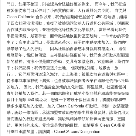
California
門口。如果不整理，則被認為會阻擋好運的到來。 而今年，我們把這
向
種習俗從家門口延伸到了小西貢的街道、人行道與公共空間。 自從與
新
年
Clean California 合作以來，我們的志願者已撿拾了 450 磅垃圾，組織
騰
了四次社區清潔活動，修復了被塗鴉污染的人行道和公共區域，與商家
飛
合作減少非法傾倒，並種植美化綠植與文化景觀點。 當居民看到我們
手提清潔袋、戴著手套、面帶微笑地恢復街區面貌時，一件奇妙的事發
生了：店主走出門口，長輩遞來茶水，孩子們主動要求加入。我們的行
動帶動了他人的行動——因為社區的自豪感本身就具有感染力。 這個
農曆新年，當紅包傳遞、吉祥裝飾掛滿窗前時，我們也以行動來彰顯迎
新的精神。清潔不僅是體力勞動，更具有象徵意義。它意味著：我們在
乎；我們記得；我們尊重這片土地。 但我們也知道，垃圾會「旅
行」。它們順著河道流入海洋、走上海灘；被風吹散在道路與社區中；
從卡車或車頂載物上灑落；也會被非法傾倒者丟棄在遠離他們自己社區
的地方。 因此，我們邀請全加州的文化街區、鄰里組織、社區團體與
青年領袖加入我們。若一個由志願者組成的小型非營利組織能在短短幾
個月中清除 450 磅垃圾，想像一下若幾十個社區攜手，將能影響和帶
動多少鄰居加入改變。 加入 Clean California 行動吧。舉辦一次清潔活
動；認領一條街區；承諾加盟並鼓勵您的學生與家庭參與。讓我們用大
膽而團結的行動來迎接馬年，讓駿馬精神帶領加州奔向更清潔、更團
結、更美好的未來。零垃圾是我們的目標。 瞭解更多 Clean CA 指定
計劃並承諾加盟，請訪問：CleanCA.com/Designation