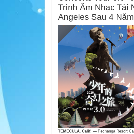
Trình Âm Nhạc Tái
Angeles Sau 4 Năm
TEMECULA, Calif.
— Pechanga Resort Casi