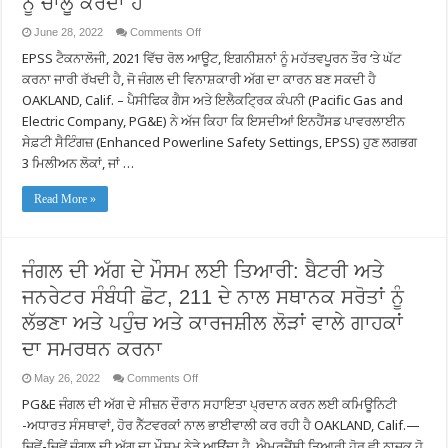
ਨੂੰ ਚਾਲੂ ਕਰਦਾ ਹੈ
on
June 28, 2022
Comments Off
ਜਿਵੇਂ
EPSS ਟੈਕਨਾਲੋਜੀ, 2021 ਵਿੱਚ ਰੋਲ ਆਊਟ, ਇਗਨੀਸ਼ਨਾਂ ਨੂੰ ਮਹੱਤਵਪੂਰਨ ਤੌਰ ‘ਤੇ ਘੱਟ
ਹੀ
ਕੈਲੀਫੋਰਨੀਆ
ਕਰਨਾ ਜਾਰੀ ਰੱਖਦੀ ਹੈ, ਜੋ ਜੰਗਲ ਦੀ ਵਿਨਾਸ਼ਕਾਰੀ ਅੱਗ ਦਾ ਕਾਰਨ ਬਣ ਸਕਦੀ ਹੈ
ਦਾ
ਪਰੰਪਰਾਗਤ
OAKLAND, Calif. – ਪੈਸੀਫਿਕ ਗੈਸ ਅਤੇ ਇਲੈਕਟ੍ਰਿਕ ਕੰਪਨੀ (Pacific Gas and
ਫਾਇਰ
Electric Company, PG&E) ਨੇ ਅੱਜ ਕਿਹਾ ਕਿ ਇਸਦੀਆਂ ਇਨਹੈਂਸਡ ਪਾਵਰਲਾਈਨ
ਸੀਜ਼ਨ
ਸ਼ੁਰੂ
ਸੇਫ਼ਟੀ ਸੈਟਿੰਗਜ਼ (Enhanced Powerline Safety Settings, EPSS) ਹੁਣ ਲਗਭਗ
ਹੁੰਦਾ
3 ਮਿਲੀਅਨ ਲੋਕਾਂ, ਜਾਂ …
ਹੈ,
PG&E
ਸਾਰੇ
Read More »
ਅੱਗ
ਦੇ
ਉੱਚ
ਜੋਖ਼ਮ
ਵਾਲੇ
ਖੇਤਰਾਂ
ਜੰਗਲ ਦੀ ਅੱਗ ਦੇ ਮੌਸਮ ਲਈ ਤਿਆਰੀ: ਬੈਟਰੀ ਅਤੇ
ਵਿੱਚ
ਵਿਸਤ੍ਰਿਤ
ਜਨਰੇਟਰ ਸੰਬੰਧੀ ਛੋਟ, 211 ਦੇ ਨਾਲ ਸਥਾਨਕ ਸਰੋਤਾਂ ਨੂੰ
ਪਾਵਰਲਾਈਨ
ਸੁਰੱਖਿਆ
ਲੱਭਣਾ ਅਤੇ ਪਹੁੰਚ ਅਤੇ ਕਾਰਜਸ਼ੀਲ ਲੋੜਾਂ ਵਾਲੇ ਗਾਹਕਾਂ
ਸੈਟਿੰਗਾਂ
ਨੂੰ
ਦਾ ਸਮਰਥਨ ਕਰਨਾ
ਚਾਲੂ
ਕਰਦਾ
on
May 26, 2022
Comments Off
ਹੈ
ਜੰਗਲ
PG&E ਜੰਗਲ ਦੀ ਅੱਗ ਦੇ ਸੀਜ਼ਨ ਦੌਰਾਨ ਸਹਾਇਤਾ ਪ੍ਰਦਾਨ ਕਰਨ ਲਈ ਕਮਿਊਨਿਟੀ
ਦੀ
ਅੱਗ
-ਅਧਾਰਤ ਸੰਸਥਾਵਾਂ, ਹੋਰ ਨੈੱਟਵਰਕਾਂ ਨਾਲ ਭਾਈਵਾਲੀ ਕਰ ਰਹੀ ਹੈ OAKLAND, Calif.—
ਦੇ
ਮੌਸਮ
ਜਿਵੇਂ-ਜਿਵੇਂ ਜੰਗਲ ਦੀ ਅੱਗ ਦਾ ਮੌਸਮ ਨੇੜੇ ਆਉਂਦਾ ਹੈ, ਐਮਰਜੈਂਸੀ ਤਿਆਰੀ ਹੋਰ ਵੀ ਨਾਜ਼ੁਕ ਹੋ