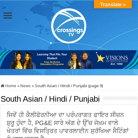
Translate »
Home
»
News
»
South Asian / Hindi / Punjabi (page 9)
South Asian / Hindi / Punjabi
ਜਿਵੇਂ ਹੀ ਕੈਲੀਫੋਰਨੀਆ ਦਾ ਪਰੰਪਰਾਗਤ ਫਾਇਰ ਸੀਜ਼ਨ
ਸ਼ੁਰੂ ਹੁੰਦਾ ਹੈ, PG&E ਸਾਰੇ ਅੱਗ ਦੇ ਉੱਚ ਜੋਖ਼ਮ ਵਾਲੇ
ਖੇਤਰਾਂ ਵਿੱਚ ਵਿਸਤ੍ਰਿਤ ਪਾਵਰਲਾਈਨ ਸੁਰੱਖਿਆ ਸੈਟਿੰਗਾਂ