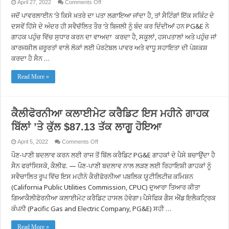
on
April 27, 2022
Comments Off
PG&E
ਜਦੋਂ ਪਾਵਰਲਾਈਨ ‘ਤੇ ਕਿਸੇ ਖ਼ਤਰੇ ਦਾ ਪਤਾ ਲਗਾਇਆ ਜਾਂਦਾ ਹੈ, ਤਾਂ ਸੈਟਿੰਗਾਂ ਇੱਕ ਸਕਿੰਟ ਦੇ
ਨੇ
2021
ਦਸਵੇਂ ਹਿੱਸੇ ਦੇ ਅੰਦਰ ਹੀ ਸਵੈਚੱਲਿਤ ਤੌਰ ‘ਤੇ ਬਿਜਲੀ ਨੂੰ ਬੰਦ ਕਰ ਦਿੰਦੀਆਂ ਹਨ PG&E ਨੇ
ਪਾਇਲਟ
ਦੌਰਾਨ
ਗਾਹਕ ਪਹੁੰਚ ਵਿੱਚ ਸੁਧਾਰ ਕਰਨ ਦਾ ਵਾਅਦਾ ਕਰਦਾ ਹੈ, ਸਕੂਲਾਂ, ਹਸਪਤਾਲਾਂ ਅਤੇ ਪਹੁੰਚ ਜਾਂ
ਜੰਗਲ
ਕਾਰਜਸ਼ੀਲ ਜ਼ਰੂਰਤਾਂ ਵਾਲੇ ਲੋਕਾਂ ਲਈ ਪੋਰਟੇਬਲ ਪਾਵਰ ਅਤੇ ਵਾਧੂ ਸਹਾਇਤਾ ਦੀ ਪੇਸ਼ਕਸ਼
ਦੀ
ਅੱਗ
ਕਰਦਾ ਹੈ ਸੈਨ …
ਦੀ
ਰੋਕਥਾਮ
ਸੰਬੰਧੀ
Read More »
ਮਹੱਤਵਪੂਰਨ
ਸਫ਼ਲਤਾ
ਤੋਂ
ਬਾਅਦ
ਵਿਸਤ੍ਰਿਤ
ਕੈਲੀਫੋਰਨੀਆ ਕਲਾਈਮੇਟ ਕਰੈਡਿਟ ਇਸ ਮਹੀਨੇ ਗਾਹਕ
ਪਾਵਰਲਾਈਨ
ਸੁਰੱਖਿਆ
ਬਿੱਲਾਂ ’ਤੇ ਕੁੱਲ $87.13 ਤੱਕ ਲਾਗੂ ਹੋਇਆ
ਸੈਟਿੰਗਾਂ
(Enhanced
Powerline
on
April 5, 2022
Comments Off
Safety
ਕੈਲੀਫੋਰਨੀਆ
Settings)
ਪੌਣ-ਪਾਣੀ ਬਦਲਾਵ ਕਰਨ ਲਈ ਰਾਜ ਤੋਂ ਬਿੱਲ ਕਰੈਡਿਟ PG&E ਗਾਹਕਾਂ ਦੇ ਪੈਸੇ ਬਚਾਉਂਦਾ ਹੈ
ਕਲਾਈਮੇਟ
ਦਾ
ਕਰੈਡਿਟ
ਸੈਨ ਫਰਾਂਸਿਸਕੋ, ਕੈਲੀਫ. — ਪੌਣ-ਪਾਣੀ ਬਦਲਾਵ ਨਾਲ ਲੜਣ ਲਈ ਰਿਹਾਇਸ਼ੀ ਗਾਹਕਾਂ ਨੂੰ
ਵਿਸਤਾਰ
ਇਸ
ਕੀਤਾ
ਮਹੀਨੇ
ਸਵੈਚਾਲਿਤ ਰੂਪ ਵਿੱਚ ਇਸ ਮਹੀਨੇ ਕੈਰੀਫੋਰਨੀਆ ਪਬਲਿਕ ਯੂਟੀਲਿਟੀਜ਼ ਕਮਿਸ਼ਨ
ਗਿਆ
ਗਾਹਕ
I
(California Public Utilities Commission, CPUC) ਦੁਆਰਾ ਤਿਆਰ ਕੀਤਾ
ਬਿੱਲਾਂ
’ਤੇ
ਗਿਆਕੈਲੀਫੋਰਨੀਆ ਕਲਾਈਮੇਟ ਕਰੈਡਿਟ ਹਾਸਲ ਹੋਵੇਗਾ। ਪੈਸੇਫਿਕ ਗੈਸ ਐਂਡ ਇਲੈਕਟ੍ਰਿਕ
ਕੁੱਲ
ਕੰਪਨੀ (Pacific Gas and Electric Company, PG&E) ਸਹੀ …
$87.13
ਤੱਕ
ਲਾਗੂ
Read More »
ਹੋਇਆ