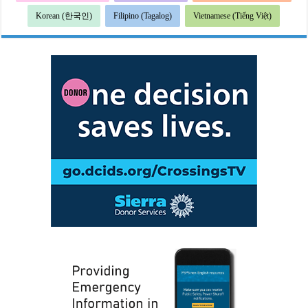
Korean (한국인)
Filipino (Tagalog)
Vietnamese (Tiếng Việt)