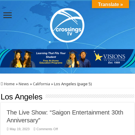
Translate »
Home
»
News
»
California
»
Los Angeles (page 5)
Los Angeles
The Live Show: “Saigon Entertainment 30th
Anniversary”
on
May 19, 2023
Comments Off
The