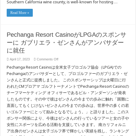
Southern California wine county, is well-known for hosting …
6pm
Read More »
Pechanga Resort CasinoがLPGAのスポンサ
ーに ガブリエラ・ゼンさんがアンバサダー
に就任
on
April 17, 2023
Comments Off
Pechanga
Pechanga Resort Casinoは全米女子プロゴルフ協会（LPGA)での
Resort
Casino
Pechangaのアンバサダーとして、プロゴルファーのガブリエラ・ゼ
が
LPGA
ンさんと正式に提携しました。 このスポンサーシップは火曜日に行
の
われたCMプロアマ ゴルフトーナメントでPechanga Resort Casinoの
ス
ポ
チーフマーケティング オフィサーであるビル・アンダーソンが発表
ン
したものです。その中で彼はゼンさんの今までの歩みに触れ「困難に
サ
直面してもくじけないゼンさんの今までの歩みは、世界中の多くの若
ー
に
いゴルファーにとって励みとなるでしょう。」と語りました。このス
ガ
ポンサー関係により、今後はゼンさんの行っているツアーと女の子や
ブ
リ
女性にスポーツを広める活動を支援していきます。 南カリフォルニ
エ
ア出身のゼンさんは女子ゴルフ界で輝かしい実績を残し、ランキング
ラ・