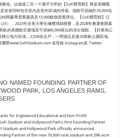
勝地。佔地達三百一十萬平方呎的【SoFi體育館】將是美國職
是首座同時包含室內及室外區域的球場。場館可容納約70,000名
260間豪華貴賓廂房及13,000餘個貴賓席位。【SoFi體育館】已
wl LVI），2023年全美大學生橄欖球錦標賽，及2028年奧運會開幕
英畝的美國航空廣場及可容納6,000座位的演出場館。【好萊塢公
公地方區域，2,500名住戶，一間酒店及逾20英畝公園區域。
SoFiStadium.com 或登錄 Instagram及 Twitter
NO NAMED FOUNDING PARTNER OF
YWOOD PARK, LOS ANGELES RAMS,
GERS
A
ants for Inglewood Educational and Non-Profit
SoFi Stadium and Hollywood Park’s First Founding Partner
G
i Stadium and Hollywood Park officially announced
nding Partner of the new 70,000-seat stadium and 298-acre