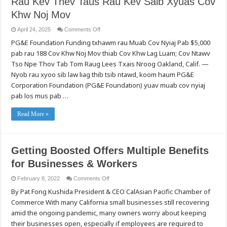
Rau Kev Thev Taus Rau Kev Saib Xyuas Cov
Khw Noj Mov
on
April 24, 2025
Comments Off
Kev
PG&E Foundation Funding txhawm rau Muab Cov Nyiaj Pab $5,000
Cia
Cov
pab rau 188 Cov Khw Noj Mov thiab Cov Khw Lag Luam; Cov Ntawv
Khw
Noj
Tso Npe Thov Tab Tom Raug Lees Txais Nroog Oakland, Calif. —
Mov
Hauv
Nyob rau xyoo sib law liag thib tsib ntawd, koom haum PG&E
Zej
Corporation Foundation (PG&E Foundation) yuav muab cov nyiaj
Zos
Qhib
pab los mus pab …
Ua
Zaub
Mov
Read More »
Noj
Li
Qub
Ntawd:
PG&E
Corporation
Getting Boosted Offers Multiple Benefits
Foundation
Muab
for Businesses & Workers
Cov
Nyiaj
Pab
on
February 8, 2022
Comments Off
Rau
Getting
Kev
By Pat Fong Kushida President & CEO CalAsian Pacific Chamber of
Boosted
Thev
Offers
Taus
Commerce With many California small businesses still recovering
Multiple
Rau
Benefits
amid the ongoing pandemic, many owners worry about keeping
Kev
for
Saib
Businesses
their businesses open, especially if employees are required to
Xyuas
&