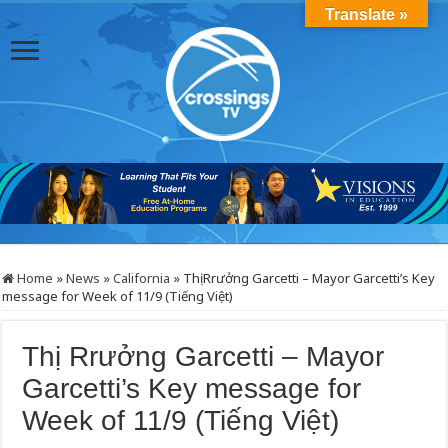
Translate »
Home
»
News
»
California
»
Thị Rrưởng Garcetti – Mayor Garcetti’s Key
message for Week of 11/9 (Tiếng Việt)
Thị Rrưởng Garcetti – Mayor
Garcetti’s Key message for
Week of 11/9 (Tiếng Việt)