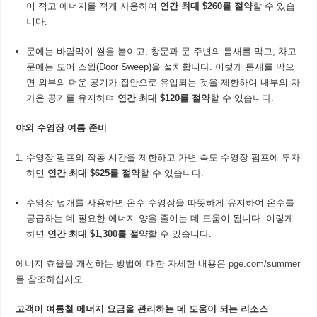
이 적고 에너지를 적게 사용하여
연간 최대
$260를 절약
할 수 있습
니다.
문에는 바람막이 씰을 붙이고, 창문과 문 주변의 틈새를 막고, 차고
문에는 도어 스윕(Door Sweep)을 설치합니다. 이렇게 틈새를 막으
면 외부의 더운 공기가 집안으로 유입되는 것을 제한하여 내부의 차
가운 공기를 유지하며
연간 최대
$120를 절약
할 수 있습니다.
야외 수영장 여름 준비
수영장 펌프의 작동 시간을 제한하고 가변 속도 수영장 펌프에 투자
하면
연간 최대
$625를 절약
할 수 있습니다.
수영장 덮개를 사용하면 온수 수영장을 따뜻하게 유지하여 온수를
공급하는 데 필요한 에너지 양을 줄이는 데 도움이 됩니다. 이렇게
하면
연간 최대
$1,300를 절약
할 수 있습니다.
에너지 효율을 개선하는 방법에 대한 자세한 내용은
pge.com/summer
를 참조하십시오.
고객이 여름철 에너지 요금을 관리하는 데 도움이 되는 리소스