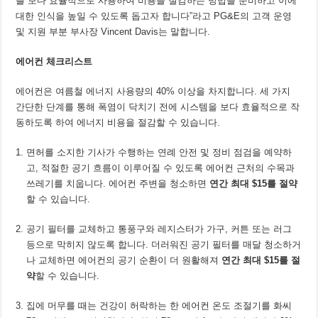
를 보다 효율적으로 사용하여 비용을 절감하는 방법을 준비하고 이에
대한 인식을 높일 수 있도록 돕고자 합니다”라고 PG&E의 고객 운영
및 지원 부분 부사장 Vincent Davis는 말합니다.
에어컨 체크리스트
에어컨은 여름철 에너지 사용량의 40% 이상을 차지합니다. 세 가지
간단한 단계를 통해 폭염이 닥치기 전에 시스템을 보다 효율적으로 작
동하도록 하여 에너지 비용을 절감할 수 있습니다.
면허를 소지한 기사가 수행하는 연례 안전 및 정비 점검을 예약하
고, 적절한 공기 흐름이 이루어질 수 있도록 에어컨 근처의 수목과
쓰레기를 치웁니다. 에어컨 주변을 청소하면
연간 최대
$15를 절약
할 수 있습니다.
공기 필터를 교체하고 통풍구와 레지스터가 가구, 커튼 또는 러그
등으로 막히지 않도록 합니다. 더러워진 공기 필터를 매달 청소하거
나 교체하면 에어컨의 공기 순환이 더 원활해져
연간 최대
$15를 절
약
할 수 있습니다.
집에 머무를 때는 건강이 허락하는 한 에어컨 온도 조절기를 화씨