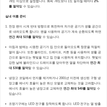
78도 이상으로 설정합니다. 화씨 78도보다 1도 높아질 때마다
2%
를 절약
할 수 있습니다.
실내 여름 준비
천장 팬이 시계 반대 방향으로 회전하여 차가운 공기가 생활 공간으
로 내려오도록 합니다. 팬을 사용하여 공기가 계속 순환되도록 하면
연간 최대
$15를 절약
할 수 있습니다.
아침과 밤에는 시원한 공기가 집 안으로 들어오도록 창문을 적절히
열어 둡니다. 또한 블라인드, 드레이프, 커튼 등을 사용하여 생활 공
간으로 들어오는 햇빛을 막고 집 안을 시원하게 유지합니다. 햇빛이
강한 날에 블라인드나 드레이프를 닫아두면 열을 차단하여
연간 최
대
$30를 절약
할 수 있습니다.
냉장고 코일에서 먼지를 제거하거나 2001년 이전에 생산된 구형 냉
장고를 에너지 효율이 높은 최신 모델로 교체하는 것을 고려합니다.
에너지 효율이 높은 냉장고로 교체하면
연간 최대
$40를 절약
할 수
있습니다.
조명기구에는 LED 전구를 장착하도록 합니다. LED 전구는 열 방출