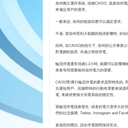
加州獨立運作系統, 或稱CAISO, 負責加
來滿足用戶的需求。
一般來說, 加州的能源供應可以滿足需求。
不過, 當加州受到大範圍的熱浪影響時, 好
此時, 在CAISO的指引下, 加州的公共事業公
對電網的負荷, 亦減少突然停電。
輪流停電通常持續1-2小時, 範圍可以影響
來會等同需要維持加州電力的需要。
CAISO對實行輪流停電的要求是即時性的,
先通知用戶。此種即時的行動有需要來保護和
電, 來維持整個大供電系統的穩定性。
當輪流停電或會發生, 或者的電力需求大於供
們的社交媒體, Twitter, Instragram an
多謝您的體諒, 請在停電期間保持安全。