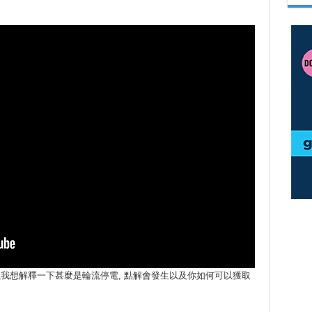
以我想解釋一下甚麼是輪流停電, 點解會發生以及你如何可以獲取