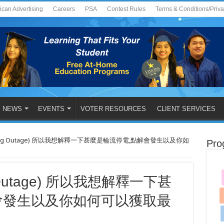
ican Advertising
Careers
PSA
Contest Rules
Terms & Conditions/Priv
NEWS
EVENTS
VOTER RESOURCES
CLIENT SERVICES
otating Outage) 所以我想解釋一下甚麼是輪流停電,點解會發生以及你如
Pro
ng Outage) 所以我想解釋一下甚
會發生以及你如何可以獲取最