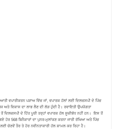
ੁਰੂਆਤੀ ਵਪਾਰੀਕਰਨ ਪੜਾਅ ਵਿੱਚ ਜਾਂ, ਵਪਾਰਕ ਹੱਲਾਂ ਲਈ ਦਿਲਚਸਪੀ ਦੇ ਪਿੱਚ
ੋਜ ਅਤੇ ਵਿਕਾਸ ਦਾ ਲਾਭ ਲੈਣ ਦੀ ਲੋੜ ਹੁੰਦੀ ਹੈ। ਰਵਾਇਤੀ ਉਪਯੋਗਤਾ
 ਤੋਂ ਦਿਲਚਸਪੀ ਦੇ ਹਿੱਤ ਪੂਰੀ ਤਰ੍ਹਾਂ ਵਪਾਰਕ ਹੱਲ ਸੂਚੀਬੱਧ ਨਹੀਂ ਹਨ। ਇਸ ਤੋਂ
 ਗਏ ਹੋਰ 568 ਬਿਨੈਕਾਰਾਂ ਦਾ ਪੁਨਰ-ਮੁਲਾਂਕਣ ਕਰਨਾ ਜਾਰੀ ਰੱਖਿਆ ਅਤੇ ਪਿੱਚ
ਣ ਲਈ ਚੋਣਵੇਂ ਤੌਰ ਤੇ ਹੋਰ ਨਵੀਨਤਾਕਾਰੀ ਹੱਲ ਸ਼ਾਮਲ ਕਰ ਰਿਹਾ ਹੈ।