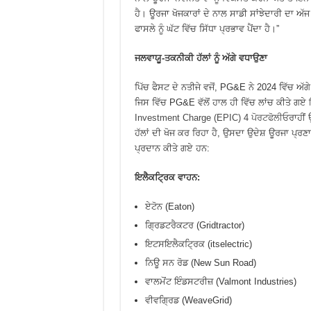
ਹੈ। ਊਰਜਾ ਖੋਜਕਾਰਾਂ ਦੇ ਨਾਲ ਸਾਡੀ ਸਾਂਝੇਦਾਰੀ ਦਾ ਅੱ
ਫਾਸਲੇ ਨੂੰ ਘੱਟ ਵਿੱਚ ਸਿੱਧਾ ਪ੍ਰਭਾਵ ਪੈਂਦਾ ਹੈ।”
ਜਲਵਾਯੂ-ਤਕਨੀਕੀ ਹੱਲਾਂ ਨੂੰ ਅੱਗੇ ਵਧਾਉਣਾ
ਪਿੱਚ ਫੈਸਟ ਦੇ ਨਤੀਜੇ ਵਜੋਂ, PG&E ਨੇ 2024 ਵਿੱਚ ਅੱ
ਜਿਸ ਵਿੱਚ PG&E ਵੱਲੋਂ ਹਾਲ ਹੀ ਵਿੱਚ ਲਾਂਚ ਕੀਤੇ ਗਏ
Investment Charge (EPIC) 4 ਪੋਰਟਫੋਲੀਓ
ਰਾਹੀਂ
ਹੱਲਾਂ ਦੀ ਖੋਜ ਕਰ ਰਿਹਾ ਹੈ, ਉਸਦਾ ਉਦੇਸ਼ ਊਰਜਾ ਪ੍ਰਣਾਲ
ਪ੍ਰਦਾਨ ਕੀਤੇ ਗਏ ਹਨ:
ਇਲੈਕਟ੍ਰਿਕ ਵਾਹਨ:
ਏਟੋਨ (Eaton)
ਗ੍ਰਿਡਟਰੈਕਟਰ (Gridtractor)
ਇਟਸਇਲੈਕਟ੍ਰਿਕ (itselectric)
ਨਿਊ ਸਨ ਰੋਡ (New Sun Road)
ਵਾਲਮੋਂਟ ਇੰਡਸਟਰੀਜ਼ (Valmont Industries)
ਵੀਵਗ੍ਰਿਡ (WeaveGrid)