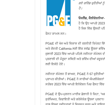
ਗਏ ਗਰਿੱਡ ਚੁਣੌਤੀਆਂ ਨ
ਹੈ।
ਓਕਲੈਂਡ, ਕੈਲੀਫੋਰਨੀਆ
—
ਹੈ ਕਿ ਉਹ ਆਪਣੇ 2023 
ਹੈ ਜਿਸ ਵਿੱਚ ਉਸਦੀ ਪ
ਫੈਸਟ
ਸ਼ਾਮਲ ਸਨ।
PG&E ਦੀ ਖੋਜ ਅਤੇ ਵਿਕਾਸ ਦੀ ਰਣਨੀਤੀ ਰਿਪੋਰਟ ਵਿੱਚ ਉ
ਅਤੇ ਕੇਂਦਰੀ California ਲਈ ਇੱਕ ਸਵੱਛ ਊਰਜਾ ਭਵਿੱ
ਜੁਲਾਈ 2023 ਵਿੱਚ ਆਪਣੇ ਪਹਿਲੇ ਨਵੀਨਤਾ ਸੰਮੇਲਨ ਦੀ ਮੇ
ਪ੍ਰਣਾਲੀ ਦੀ ਮੌਜੂਦਾ ਸਥਿਤੀ ਅਤੇ ਭਵਿੱਖ ਦੀਆਂ ਜ਼ਰੂਰ
ਲਈ ਇਕੱਠੇ ਹੋਏ।
ਨਵੀਨਤਾ ਸੰਮੇਲਨ ਤੋਂ ਬਾਅਦ, PG&E ਨੇ 67 ਚੁਣੌਤੀਆਂ ਦੇ
ਪ੍ਰਾਪਤ ਕੀਤੀਆਂ। PG&E ਨੇ ਸਾਰੀਆਂ ਐਪਲੀਕੇਸ਼ਨਾਂ 
ਸਤੰਬਰ 2023 ਵਿੱਚ ਆਪਣੇ ਇਨੋਵੇਸ਼ਨ ਪਿਚ ਫੈਸਟ ਵਿੱਚ 
PG&E ਦੇ ਉਪ-ਪ੍ਰਧਾਨ ਮਾਈਕ ਡੇਲਾਨੀ ਨੇ ਕਿਹਾ, “ਅਸ
ਸੁਰੱਖਿਅਤ, ਕਿਫਾਇਤੀ ਅਤੇ ਭਰੋਸੇਯੋਗ ਊਰਜਾ ਪ੍ਰਦਾਨ ਕ
ਨਾਲ ਊਰਜਾ ਨਵੀਨਤਾਵਾਂ ਨੂੰ ਵਿਕਸਤ ਕਰਨ ਅਤੇ ਤਾਇਨਾਤ ਕ