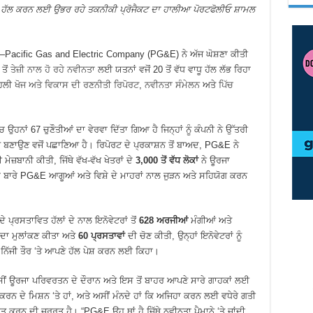
ੂੰ ਹੱਲ ਕਰਨ ਲਈ ਉਭਰ ਰਹੇ ਤਕਨੀਕੀ ਪ੍ਰੋਜੈਕਟ ਦਾ ਹਾਲੀਆ ਪੋਰਟਫੋਲੀਓ ਸ਼ਾਮਲ
Pacific Gas and Electric Company (PG&E) ਨੇ ਅੱਜ ਘੋਸ਼ਣਾ ਕੀਤੀ
ਤੋਂ
ਤੇਜ਼ੀ ਨਾਲ ਹੋ ਰਹੇ ਨਵੀਨਤਾ
ਲਈ ਯਤਨਾਂ ਵਜੋਂ 20 ਤੋਂ ਵੱਧ ਵਾਧੂ ਹੱਲ ਲੱਭ ਰਿਹਾ
ਹਿਲੀ
ਖੋਜ ਅਤੇ ਵਿਕਾਸ ਦੀ ਰਣਨੀਤੀ ਰਿਪੋਰਟ
,
ਨਵੀਨਤਾ ਸੰਮੇਲਨ
ਅਤੇ
ਪਿੱਚ
ਹਨਾਂ 67 ਚੁਣੌਤੀਆਂ ਦਾ ਵੇਰਵਾ ਦਿੱਤਾ ਗਿਆ ਹੈ ਜਿਨ੍ਹਾਂ ਨੂੰ ਕੰਪਨੀ ਨੇ ਉੱਤਰੀ
ਖ ਬਣਾਉਣ ਵਜੋਂ ਪਛਾਣਿਆ ਹੈ। ਰਿਪੋਰਟ ਦੇ ਪ੍ਰਕਾਸ਼ਨ ਤੋਂ ਬਾਅਦ, PG&E ਨੇ
ਜ਼ਬਾਨੀ ਕੀਤੀ, ਜਿੱਥੇ ਵੱਖ-ਵੱਖ ਖੇਤਰਾਂ ਦੇ
3,000 ਤੋਂ ਵੱਧ ਲੋਕਾਂ
ਨੇ ਊਰਜਾ
ਤਾਂ ਬਾਰੇ PG&E ਆਗੂਆਂ ਅਤੇ ਵਿਸ਼ੇ ਦੇ ਮਾਹਰਾਂ ਨਾਲ ਜੁੜਨ ਅਤੇ ਸਹਿਯੋਗ ਕਰਨ
 ਪ੍ਰਸਤਾਵਿਤ ਹੱਲਾਂ ਦੇ ਨਾਲ ਇਨੋਵੇਟਰਾਂ ਤੋਂ
628 ਅਰਜੀਆਂ
ਮੰਗੀਆਂ ਅਤੇ
ਦਾ ਮੁਲਾਂਕਣ ਕੀਤਾ ਅਤੇ
60 ਪ੍ਰਸਤਾਵਾਂ
ਦੀ ਚੋਣ ਕੀਤੀ, ਉਨ੍ਹਾਂ ਇਨੋਵੇਟਰਾਂ ਨੂੰ
ਨਿੱਜੀ ਤੌਰ ‘ਤੇ ਆਪਣੇ ਹੱਲ ਪੇਸ਼ ਕਰਨ ਲਈ ਕਿਹਾ।
ੀਂ ਊਰਜਾ ਪਰਿਵਰਤਨ ਦੇ ਦੌਰਾਨ ਅਤੇ ਇਸ ਤੋਂ ਬਾਹਰ ਆਪਣੇ ਸਾਰੇ ਗਾਹਕਾਂ ਲਈ
ਰਨ ਦੇ ਮਿਸ਼ਨ ‘ਤੇ ਹਾਂ, ਅਤੇ ਅਸੀਂ ਮੰਨਦੇ ਹਾਂ ਕਿ ਅਜਿਹਾ ਕਰਨ ਲਈ ਵਧੇਰੇ ਗਤੀ
ਰਨ ਦੀ ਜ਼ਰੂਰਤ ਹੈ। “PG&E ਉਹ ਥਾਂ ਹੈ ਜਿੱਥੇ ਨਵੀਨਤਾ ਪੈਮਾਨੇ ‘ਤੇ ਜਾਂਦੀ