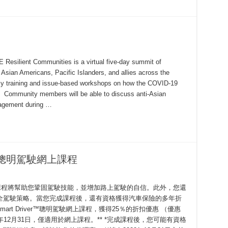
lient Communities is a virtual five-day summit of
 Asian Americans, Pacific Islanders, and allies across the
acy training and issue-based workshops on how the COVID-19
Community members will be able to discuss anti-Asian
ngagement during …
er™聰明駕駛網上課程
™聰明駕駛課程將幫助您鞏固駕駛技能，並增加路上駕駛的自信。此外，您還
全駕駛策略。當您完成課程後，還有資格獲得汽車保險的多年折
AARP Smart Driver™聰明駕駛網上課程，獲得25％的折扣優惠 （優惠
020年12月31日，僅適用於網上課程。** *完成課程後，您可能有資格