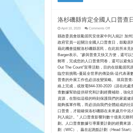
SỐ
TOÀN
QUỐC
洛杉磯縣肯定全國人口普查
on
April 10, 2020
Comments Off
洛
縣政委員會鼓勵居民安坐家中列入統計 加州洛
杉
磯
政府官員一起關注全國人口普查日，鼓勵居民
縣
藉此機會提醒洛杉磯縣居民，在此前所未見的期
肯
定
Barger表示。“參與普查又快又方便，還
全
郵寄，完成您的人口普查問卷，還可以避免冠狀
國
Out The Count”宣導活動，目的在鼓
人
口
臨空前挑戰–蔓延全世界的傳染病-這代表著
普
普查的外展工作也必須改變策略。 填寫普查表格
查
日
絡上完成，或致電844-330-2020（請
查數據幫助提供研究和計劃經費補助，強化
資源，在類似這樣的時刻保護我們的家庭健康，“洛
能夠孤軍作戰，而必須由我們全體組成的社區
口普查，才能確保洛杉磯縣在未來歲月中浴
列入統計。” 人口普查影響到數十億美元聯
劃。人口普查數據引導重要計劃的經費來源，包
劃（WIC）、贏在起跑點計劃（Head St