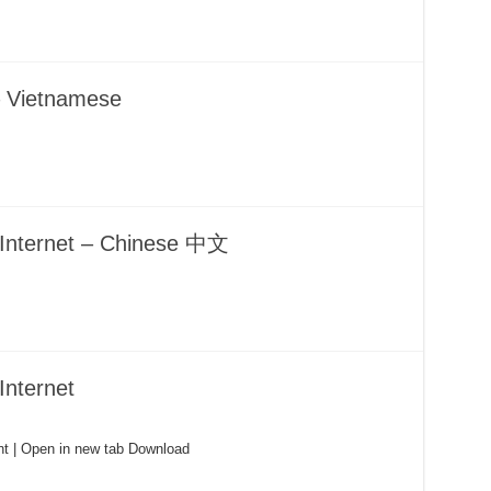
 Vietnamese
e Internet – Chinese 中文
Internet
t | Open in new tab Download