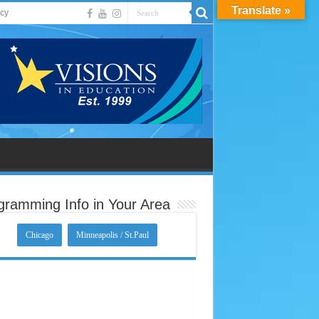
Translate »
acy
gramming Info in Your Area
Chicago
Minneapolis / St.Paul