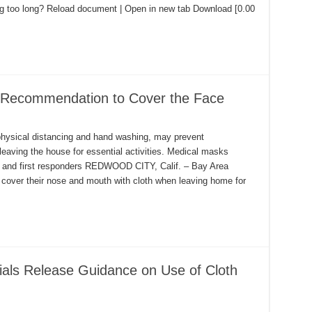
ng? Reload document | Open in new tab Download [0.00
 Recommendation to Cover the Face
physical distancing and hand washing, may prevent
leaving the house for essential activities. Medical masks
rs and first responders REDWOOD CITY, Calif. – Bay Area
 cover their nose and mouth with cloth when leaving home for
icials Release Guidance on Use of Cloth